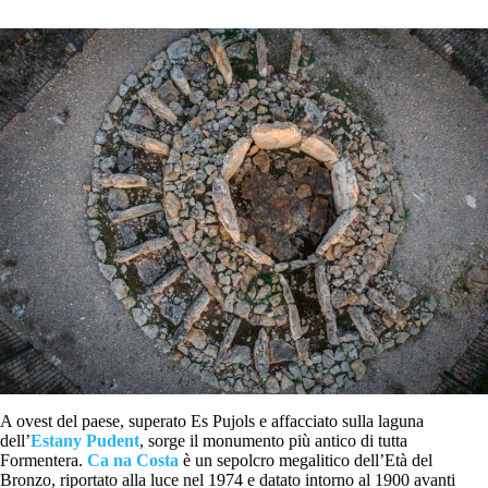
A ovest del paese, superato Es Pujols e affacciato sulla laguna
dell’
Estany Pudent
, sorge il monumento più antico di tutta
Formentera.
Ca na Costa
è un sepolcro megalitico dell’Età del
Bronzo, riportato alla luce nel 1974 e datato intorno al 1900 avanti