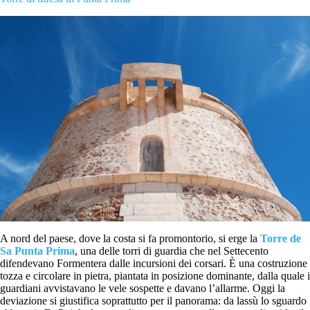
A nord del paese, dove la costa si fa promontorio, si erge la
Torre de
Sa Punta Prima
, una delle torri di guardia che nel Settecento
difendevano Formentera dalle incursioni dei corsari. È una costruzione
tozza e circolare in pietra, piantata in posizione dominante, dalla quale i
guardiani avvistavano le vele sospette e davano l’allarme. Oggi la
deviazione si giustifica soprattutto per il panorama: da lassù lo sguardo