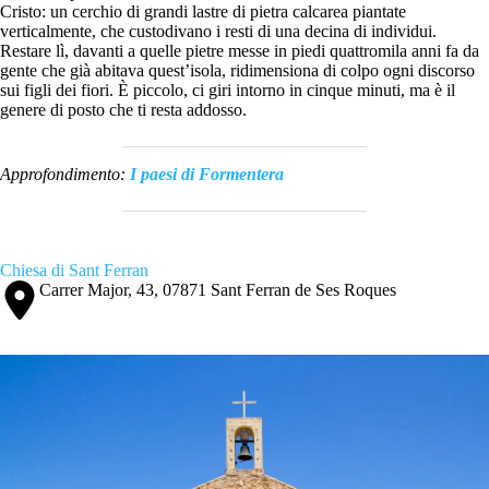
Cristo: un cerchio di grandi lastre di pietra calcarea piantate
verticalmente, che custodivano i resti di una decina di individui.
Restare lì, davanti a quelle pietre messe in piedi quattromila anni fa da
gente che già abitava quest’isola, ridimensiona di colpo ogni discorso
sui figli dei fiori. È piccolo, ci giri intorno in cinque minuti, ma è il
genere di posto che ti resta addosso.
Approfondimento:
I paesi di Formentera
Chiesa di Sant Ferran
Carrer Major, 43, 07871 Sant Ferran de Ses Roques