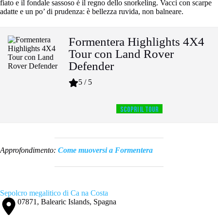
fiato e il fondale sassoso è il regno dello snorkeling. Vacci con scarpe
adatte e un po’ di prudenza: è bellezza ruvida, non balneare.
Formentera Highlights 4X4
Tour con Land Rover
Defender
5 / 5
SCOPRI IL TOUR
Approfondimento:
Come muoversi a Formentera
Sepolcro megalitico di Ca na Costa
07871, Balearic Islands, Spagna