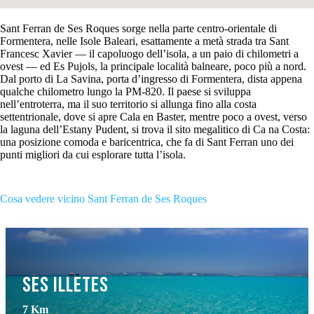
Sant Ferran de Ses Roques sorge nella parte centro-orientale di
Formentera, nelle Isole Baleari, esattamente a metà strada tra Sant
Francesc Xavier — il capoluogo dell’isola, a un paio di chilometri a
ovest — ed Es Pujols, la principale località balneare, poco più a nord.
Dal porto di La Savina, porta d’ingresso di Formentera, dista appena
qualche chilometro lungo la PM-820. Il paese si sviluppa
nell’entroterra, ma il suo territorio si allunga fino alla costa
settentrionale, dove si apre Cala en Baster, mentre poco a ovest, verso
la laguna dell’Estany Pudent, si trova il sito megalitico di Ca na Costa:
una posizione comoda e baricentrica, che fa di Sant Ferran uno dei
punti migliori da cui esplorare tutta l’isola.
Cosa vedere vicino Sant Ferran de Ses Roques
Ses Illetes
7 Km