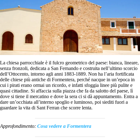
La chiesa parrocchiale è il fulcro geometrico del paese: bianca, lineare,
senza fronzoli, dedicata a San Fernando e costruita nell’ultimo scorcio
dell’Ottocento, intorno agli anni 1883-1889. Non ha l’aria fortificata
delle chiese più antiche di Formentera, perché nacque in un’epoca in
cui i pirati erano ormai un ricordo, e infatti sfoggia linee più pulite e
quasi cittadine. Si affaccia sulla piazza che fa da salotto del paese, lì
dove si tiene il mercatino e dove la sera ci si dà appuntamento. Entra a
dare un’occhiata all’interno spoglio e luminoso, poi siediti fuori a
guardare la vita di Sant Ferran che scorre lenta.
Approfondimento:
Cosa vedere a Formentera