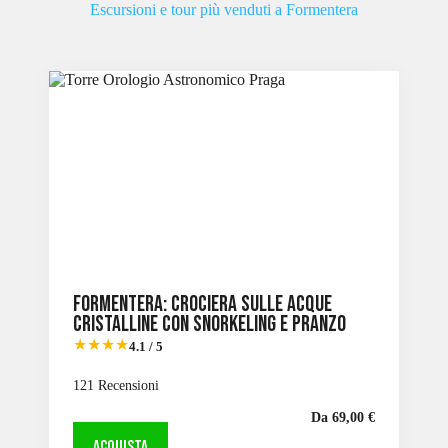
Escursioni e tour più venduti a Formentera
Formentera: Crociera sulle acque
cristalline con snorkeling e pranzo
★★★★
4.1 / 5
121 Recensioni
Da 69,00 €
ACQUISTA