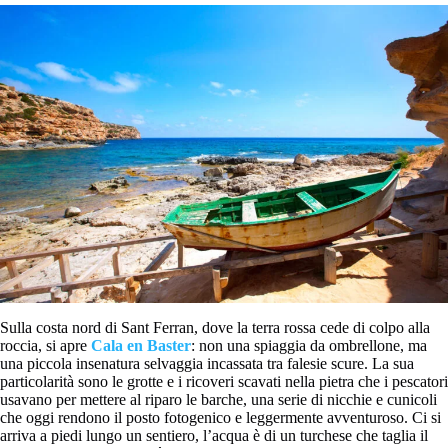
Sulla costa nord di Sant Ferran, dove la terra rossa cede di colpo alla
roccia, si apre
Cala en Baster
: non una spiaggia da ombrellone, ma
una piccola insenatura selvaggia incassata tra falesie scure. La sua
particolarità sono le grotte e i ricoveri scavati nella pietra che i pescatori
usavano per mettere al riparo le barche, una serie di nicchie e cunicoli
che oggi rendono il posto fotogenico e leggermente avventuroso. Ci si
arriva a piedi lungo un sentiero, l’acqua è di un turchese che taglia il