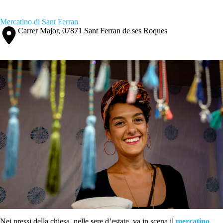
Mercatino di Sant Ferran
Carrer Major, 07871 Sant Ferran de ses Roques
Nei pressi della chiesa, nelle sere d’estate, va in scena il
mercatino