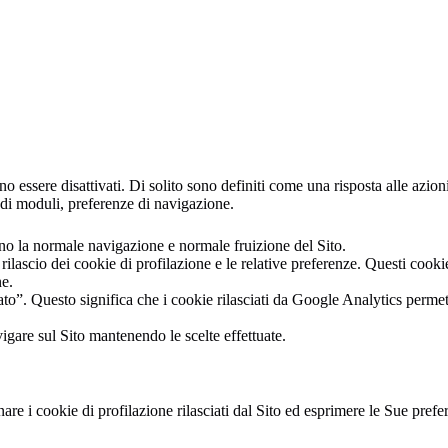
essere disattivati. Di solito sono definiti come una risposta alle azioni
 di moduli, preferenze di navigazione.
ono la normale navigazione e normale fruizione del Sito.
 rilascio dei cookie di profilazione e le relative preferenze. Questi coo
ne.
”. Questo significa che i cookie rilasciati da Google Analytics permettono 
gare sul Sito mantenendo le scelte effettuate.
e i cookie di profilazione rilasciati dal Sito ed esprimere le Sue prefe