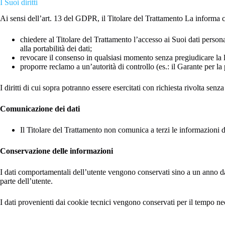
I Suoi diritti
Ai sensi dell’art. 13 del GDPR, il Titolare del Trattamento La informa ch
chiedere al Titolare del Trattamento l’accesso ai Suoi dati personali
alla portabilità dei dati;
revocare il consenso in qualsiasi momento senza pregiudicare la l
proporre reclamo a un’autorità di controllo (es.: il Garante per la 
I diritti di cui sopra potranno essere esercitati con richiesta rivolta senza
Comunicazione dei dati
Il Titolare del Trattamento non comunica a terzi le informazioni d
Conservazione delle informazioni
I dati comportamentali dell’utente vengono conservati sino a un anno da 
parte dell’utente.
I dati provenienti dai cookie tecnici vengono conservati per il tempo nece