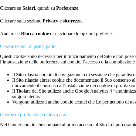
Cliccare su
Safari
, quindi su
Preferenze
.
Cliccare sulla sezione
Privacy e sicurezza
.
Andare su
Blocca cookie
e selezionare le opzioni preferite.
Cookie tecnici di prima parte
Questi cookie sono necessari per il funzionamento del Sito e non possono 
l’impostazione delle preferenze sui cookie, l’accesso o la compilazione
Il Sito rilascia cookie di navigazione o di sessione che garantisc
Il Sito rilascia altresì cookie che documentano il Suo consenso al
nuovamente il consenso all’installazione dei cookie di profilazio
Il Titolare del Sito utilizza anche Google Analytics 4 “anonimizzato
singolo utente.
Vengono utilizzati anche cookie tecnici che Le permettono di navi
Cookie di profilazione di terza parte
Nel banner cookie che compare al primo accesso al Sito Lei può esaminar