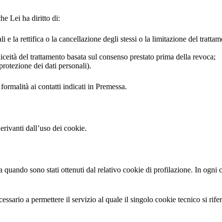
e Lei ha diritto di:
 e la rettifica o la cancellazione degli stessi o la limitazione del tratta
iceità del trattamento basata sul consenso prestato prima della revoca;
protezione dei dati personali).
 formalità ai contatti indicati in Premessa.
erivanti dall’uso dei cookie.
quando sono stati ottenuti dal relativo cookie di profilazione. In ogni 
ssario a permettere il servizio al quale il singolo cookie tecnico si rifer