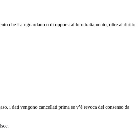
mento che La riguardano o di opporsi al loro trattamento, oltre al diritto
caso, i dati vengono cancellati prima se v’è revoca del consenso da
isce.