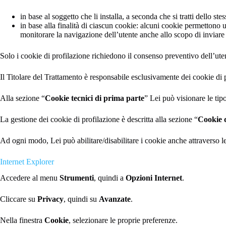
in base al soggetto che li installa, a seconda che si tratti dello st
in base alla finalità di ciascun cookie: alcuni cookie permettono
monitorare la navigazione dell’utente anche allo scopo di inviare p
Solo i cookie di profilazione richiedono il consenso preventivo dell’utent
Il Titolare del Trattamento è responsabile esclusivamente dei cookie di pr
Alla sezione “
Cookie tecnici di prima parte
” Lei può visionare le tipo
La gestione dei cookie di profilazione è descritta alla sezione “
Cookie d
Ad ogni modo, Lei può abilitare/disabilitare i cookie anche attraverso 
Internet Explorer
Accedere al menu
Strumenti
, quindi a
Opzioni
Internet
.
Cliccare su
Privacy
, quindi su
Avanzate
.
Nella finestra
Cookie
, selezionare le proprie preferenze.