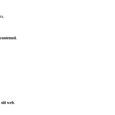
ra.
contenuti
.
 siti web
.