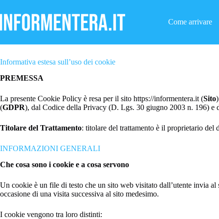
Salta
al
contenuto
Come arrivare
Privacy Policy
Informativa estesa sull’uso dei cookie
PREMESSA
La presente Cookie Policy è resa per il sito https://informentera.it (
Sito
(
GDPR
), dal Codice della Privacy (D. Lgs. 30 giugno 2003 n. 196) e d
Titolare del Trattamento
: titolare del trattamento è il proprietario de
INFORMAZIONI GENERALI
Che cosa sono i cookie e a cosa servono
Un cookie è un file di testo che un sito web visitato dall’utente invia 
occasione di una visita successiva al sito medesimo.
I cookie vengono tra loro distinti: