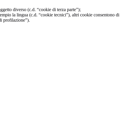
oggetto diverso (c.d. “cookie di terza parte”);
mpio la lingua (c.d. “cookie tecnici”), altri cookie consentono di
i profilazione”).