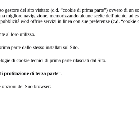
esso gestore del sito visitato (c.d. “cookie di prima parte”) ovvero di un s
 una migliore navigazione, memorizzando alcune scelte dell’utente, ad ese
ubblicità e/od offrire servizi in linea con sue preferenze (c.d. “cookie d
e al loro utilizzo.
ima parte dallo stesso installati sul Sito.
logie di cookie tecnici di prima parte rilasciati dal Sito.
i profilazione di terza parte
”.
le opzioni del Suo browser: