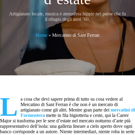
Artigianato locale, musica e atmosfera hippie nel paese che fu
il rifugio degli anni ’60.
Home
»
Mercatino di Sant Ferran
L
a cosa che devi sapere prima di tutto su cosa vedere al
Mercatino di Sant Ferran è che non è un mercato di
artigianato come gli altri. Mentre gran parte dei
mercatini di
Formentera
mette in fila bigiotteria e ceste, qui la Carrer
Major si trasforma per le sere d’estate nel mercato notturno d’arte più
rappresentativo dell’isola: una galleria lineare a cielo aperto dove ogni
banco corrisponde a un autore. Niente intermediari, niente roba in serie