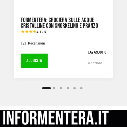
Formentera: Crociera sulle acque
cristalline con snorkeling e pranzo
★★★★
4.1 / 5
121 Recensioni
Da 69,00 €
ACQUISTA
a persona