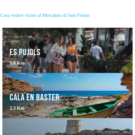
Cosa vedere vicino al Mercatino di Sant Ferran
Es Pujols
1.8 Km
Cala en Baster
2.3 Km