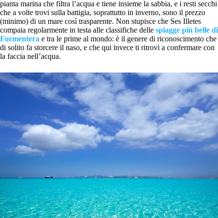
pianta marina che filtra l’acqua e tiene insieme la sabbia, e i resti secchi
che a volte trovi sulla battigia, soprattutto in inverno, sono il prezzo
(minimo) di un mare così trasparente. Non stupisce che Ses Illetes
compaia regolarmente in testa alle classifiche delle
spiagge più belle di
Formentera
e tra le prime al mondo: è il genere di riconoscimento che
di solito fa storcere il naso, e che qui invece ti ritrovi a confermare con
la faccia nell’acqua.