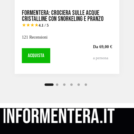
Formentera: Crociera sulle acque
cristalline con snorkeling e pranzo
★★★★
4.1 / 5
121 Recensioni
Da 69,00 €
ACQUISTA
a persona