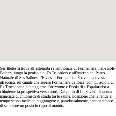
Ses Illetes si trova all’estremità settentrionale di Formentera, nelle isole
Baleari, lungo la penisola di Es Trucadors e all’interno del Parco
Naturale di Ses Salines d’Eivissa i Formentera. È rivolta a ovest,
affacciata sul canale che separa Formentera da Ibiza, con gli isolotti di
Es Trucadors a punteggiarne l’orizzonte e l’isola di s’Espalmador a
chiuderne la prospettiva verso nord. Dal porto di La Savina dista una
manciata di chilometri di strada tra le saline, posizione che la rende al
tempo stesso facile da raggiungere e, paradossalmente, ancora capace
di sembrare un posto in capo al mondo.