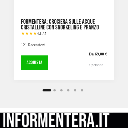
Formentera: Crociera sulle acque
cristalline con snorkeling e pranzo
★★★★
4.1 / 5
121 Recensioni
Da 69,00 €
ACQUISTA
a persona