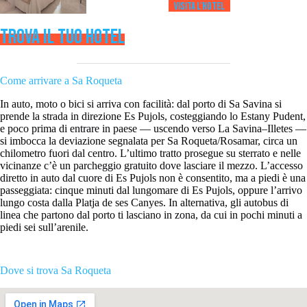
Visita l’HOTEL
TROVA IL TUO HOTEL
Come arrivare a Sa Roqueta
In auto, moto o bici si arriva con facilità: dal porto di Sa Savina si
prende la strada in direzione Es Pujols, costeggiando lo Estany Pudent,
e poco prima di entrare in paese — uscendo verso La Savina–Illetes —
si imbocca la deviazione segnalata per Sa Roqueta/Rosamar, circa un
chilometro fuori dal centro. L’ultimo tratto prosegue su sterrato e nelle
vicinanze c’è un parcheggio gratuito dove lasciare il mezzo. L’accesso
diretto in auto dal cuore di Es Pujols non è consentito, ma a piedi è una
passeggiata: cinque minuti dal lungomare di Es Pujols, oppure l’arrivo
lungo costa dalla Platja de ses Canyes. In alternativa, gli autobus di
linea che partono dal porto ti lasciano in zona, da cui in pochi minuti a
piedi sei sull’arenile.
Dove si trova Sa Roqueta