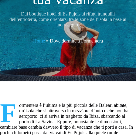
Dai boutique hotel di Es Pujols ai rifugi tranquilli
dell’entroterra, come orientarsi tra le zone dell’isola in base al
tuo viaggio.
Home
»
Dove dormire a Formentera
F
ormentera è l’ultima e la più piccola delle Baleari abitate,
un’isola che si attraversa in mezz’ora d’auto e che non ha
aeroporto: ci si arriva in traghetto da Ibiza, sbarcando al
porto di La Savina. Eppure, nonostante le dimensioni,
cambiare base cambia davvero il tipo di vacanza che ti porti a casa. In
pochi chilometri passi dal viavai di Es Pujols alla quiete rurale