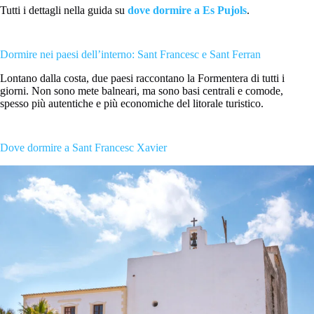
Tutti i dettagli nella guida su
dove dormire a Es Pujols
.
Dormire nei paesi dell’interno: Sant Francesc e Sant Ferran
Lontano dalla costa, due paesi raccontano la Formentera di tutti i
giorni. Non sono mete balneari, ma sono basi centrali e comode,
spesso più autentiche e più economiche del litorale turistico.
Dove dormire a Sant Francesc Xavier