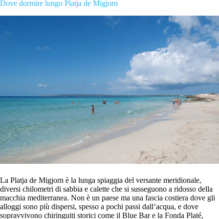
Dove dormire lungo Platja de Migjorn
La Platja de Migjorn è la lunga spiaggia del versante meridionale,
diversi chilometri di sabbia e calette che si susseguono a ridosso della
macchia mediterranea. Non è un paese ma una fascia costiera dove gli
alloggi sono più dispersi, spesso a pochi passi dall’acqua, e dove
sopravvivono chiringuiti storici come il Blue Bar e la Fonda Platé,