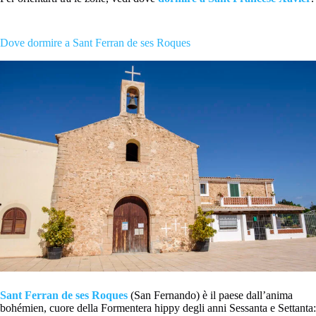
Dove dormire a Sant Ferran de ses Roques
Sant Ferran de ses Roques
(San Fernando) è il paese dall’anima
bohémien, cuore della Formentera hippy degli anni Sessanta e Settanta: