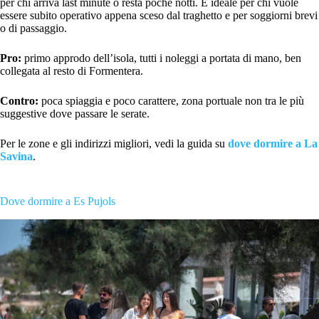
per chi arriva last minute o resta poche notti. È ideale per chi vuole
essere subito operativo appena sceso dal traghetto e per soggiorni brevi
o di passaggio.
Pro:
primo approdo dell’isola, tutti i noleggi a portata di mano, ben
collegata al resto di Formentera.
Contro:
poca spiaggia e poco carattere, zona portuale non tra le più
suggestive dove passare le serate.
Per le zone e gli indirizzi migliori, vedi la guida su
dove dormire a La
Savina
.
Dove dormire a Es Pujols