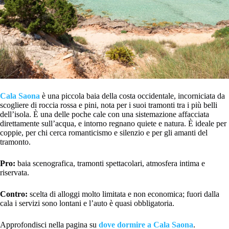
Cala Saona
è una piccola baia della costa occidentale, incorniciata da
scogliere di roccia rossa e pini, nota per i suoi tramonti tra i più belli
dell’isola. È una delle poche cale con una sistemazione affacciata
direttamente sull’acqua, e intorno regnano quiete e natura. È ideale per
coppie, per chi cerca romanticismo e silenzio e per gli amanti del
tramonto.
Pro:
baia scenografica, tramonti spettacolari, atmosfera intima e
riservata.
Contro:
scelta di alloggi molto limitata e non economica; fuori dalla
cala i servizi sono lontani e l’auto è quasi obbligatoria.
Approfondisci nella pagina su
dove dormire a Cala Saona
.