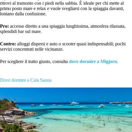
ritrovi al tramonto con i piedi nella sabbia. È ideale per chi mette al
primo posto mare e relax e vuole svegliarsi con la spiaggia davanti,
lontano dalla confusione.
Pro:
accesso diretto a una spiaggia lunghissima, atmosfera rilassata,
splendidi bar sul mare.
Contro:
alloggi dispersi e auto o scooter quasi indispensabili; pochi
servizi concentrati nelle vicinanze.
Per scegliere il tratto giusto, consulta
dove dormire a Migjorn
.
Dove dormire a Cala Saona