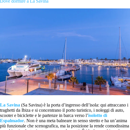
Dove dormire a La Savina
La Savina
(Sa Savina) è la porta d’ingresso dell’isola: qui attraccano i
traghetti da Ibiza e si concentrano il porto turistico, i noleggi di auto,
scooter e biciclette e le partenze in barca verso l’
isolotto di
Espalmador
. Non è una meta balneare in senso stretto e ha un’anima
più funzionale che scenografica, ma la posizione la rende comodissima