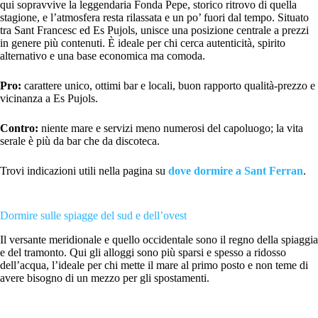
qui sopravvive la leggendaria Fonda Pepe, storico ritrovo di quella
stagione, e l’atmosfera resta rilassata e un po’ fuori dal tempo. Situato
tra Sant Francesc ed Es Pujols, unisce una posizione centrale a prezzi
in genere più contenuti. È ideale per chi cerca autenticità, spirito
alternativo e una base economica ma comoda.
Pro:
carattere unico, ottimi bar e locali, buon rapporto qualità-prezzo e
vicinanza a Es Pujols.
Contro:
niente mare e servizi meno numerosi del capoluogo; la vita
serale è più da bar che da discoteca.
Trovi indicazioni utili nella pagina su
dove dormire a Sant Ferran
.
Dormire sulle spiagge del sud e dell’ovest
Il versante meridionale e quello occidentale sono il regno della spiaggia
e del tramonto. Qui gli alloggi sono più sparsi e spesso a ridosso
dell’acqua, l’ideale per chi mette il mare al primo posto e non teme di
avere bisogno di un mezzo per gli spostamenti.