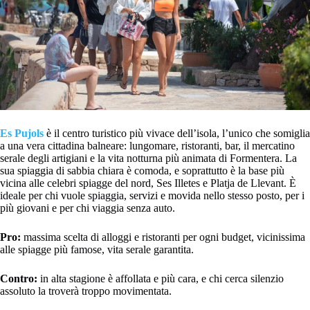
Es Pujols
è il centro turistico più vivace dell’isola, l’unico che somiglia
a una vera cittadina balneare: lungomare, ristoranti, bar, il mercatino
serale degli artigiani e la vita notturna più animata di Formentera. La
sua spiaggia di sabbia chiara è comoda, e soprattutto è la base più
vicina alle celebri spiagge del nord, Ses Illetes e Platja de Llevant. È
ideale per chi vuole spiaggia, servizi e movida nello stesso posto, per i
più giovani e per chi viaggia senza auto.
Pro:
massima scelta di alloggi e ristoranti per ogni budget, vicinissima
alle spiagge più famose, vita serale garantita.
Contro:
in alta stagione è affollata e più cara, e chi cerca silenzio
assoluto la troverà troppo movimentata.