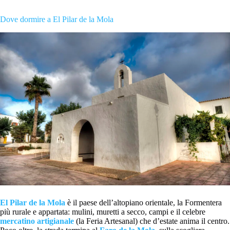
Dove dormire a El Pilar de la Mola
El Pilar de la Mola
è il paese dell’altopiano orientale, la Formentera
più rurale e appartata: mulini, muretti a secco, campi e il celebre
mercatino artigianale
(la Feria Artesanal) che d’estate anima il centro.