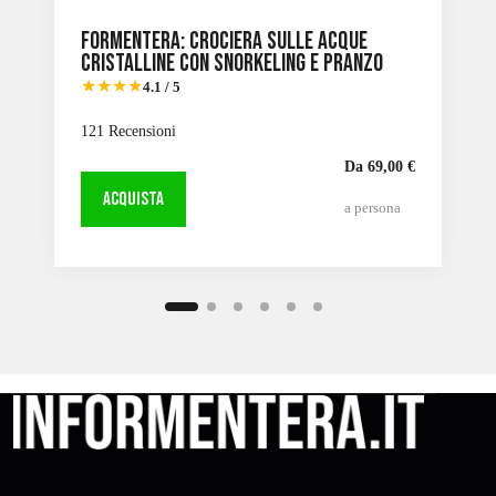
Formentera: Crociera sulle acque
cristalline con snorkeling e pranzo
★★★★
4.1 / 5
121 Recensioni
Da 69,00 €
ACQUISTA
a persona