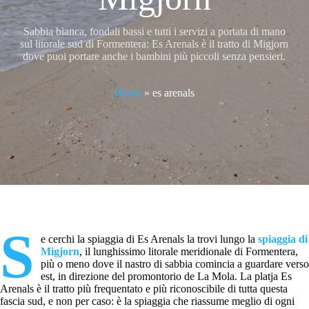
Sabbia bianca, fondali bassi e tutti i servizi a portata di mano
sul litorale sud di Formentera: Es Arenals è il tratto di Migjorn
dove puoi portare anche i bambini più piccoli senza pensieri.
Home
»
es arenals
S
e cerchi la spiaggia di Es Arenals la trovi lungo la
spiaggia di
Migjorn
, il lunghissimo litorale meridionale di Formentera,
più o meno dove il nastro di sabbia comincia a guardare verso
est, in direzione del promontorio de La Mola. La platja Es
Arenals è il tratto più frequentato e più riconoscibile di tutta questa
fascia sud, e non per caso: è la spiaggia che riassume meglio di ogni