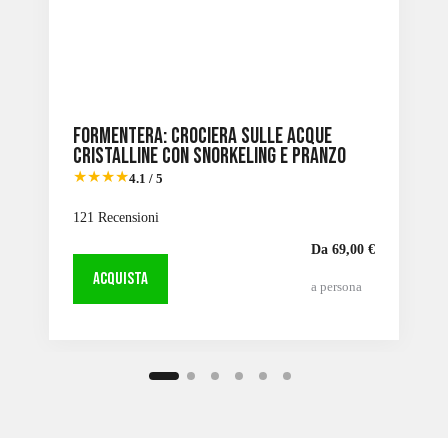
Formentera: Crociera sulle acque
cristalline con snorkeling e pranzo
★★★★
4.1 / 5
121 Recensioni
Da 69,00 €
ACQUISTA
a persona