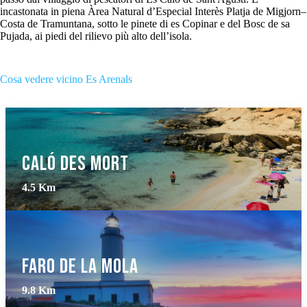
incastonata in piena Àrea Natural d’Especial Interès Platja de Migjorn–
Costa de Tramuntana, sotto le pinete di es Copinar e del Bosc de sa
Pujada, ai piedi del rilievo più alto dell’isola.
Cosa vedere vicino Es Arenals
Caló des Mort
4.5 Km
Faro de la Mola
9.8 Km