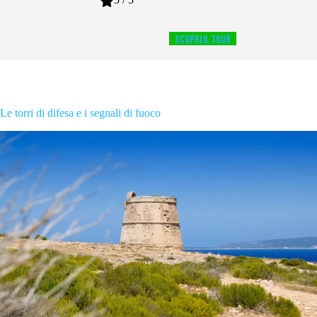
SCOPRI IL TOUR
Le torri di difesa e i segnali di fuoco