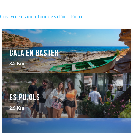
Cosa vedere vicino Torre de sa Punta Prima
Cala En Baster
3.5 Km
Es Pujols
2.9 Km