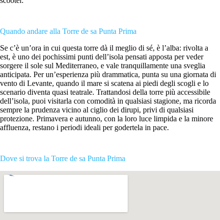
scooter.
Quando andare alla Torre de sa Punta Prima
Se c’è un’ora in cui questa torre dà il meglio di sé, è l’alba: rivolta a
est, è uno dei pochissimi punti dell’isola pensati apposta per veder
sorgere il sole sul Mediterraneo, e vale tranquillamente una sveglia
anticipata. Per un’esperienza più drammatica, punta su una giornata di
vento di Levante, quando il mare si scatena ai piedi degli scogli e lo
scenario diventa quasi teatrale. Trattandosi della torre più accessibile
dell’isola, puoi visitarla con comodità in qualsiasi stagione, ma ricorda
sempre la prudenza vicino al ciglio dei dirupi, privi di qualsiasi
protezione. Primavera e autunno, con la loro luce limpida e la minore
affluenza, restano i periodi ideali per godertela in pace.
Dove si trova la Torre de sa Punta Prima