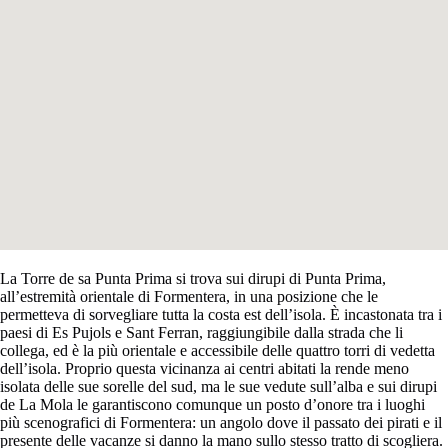
La Torre de sa Punta Prima si trova sui dirupi di Punta Prima,
all’estremità orientale di Formentera, in una posizione che le
permetteva di sorvegliare tutta la costa est dell’isola. È incastonata tra i
paesi di Es Pujols e Sant Ferran, raggiungibile dalla strada che li
collega, ed è la più orientale e accessibile delle quattro torri di vedetta
dell’isola. Proprio questa vicinanza ai centri abitati la rende meno
isolata delle sue sorelle del sud, ma le sue vedute sull’alba e sui dirupi
de La Mola le garantiscono comunque un posto d’onore tra i luoghi
più scenografici di Formentera: un angolo dove il passato dei pirati e il
presente delle vacanze si danno la mano sullo stesso tratto di scogliera.