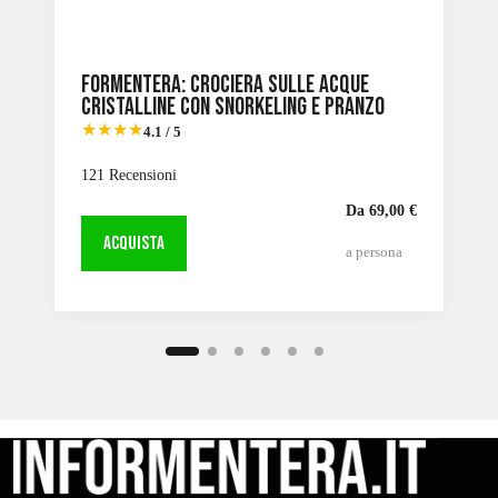
Formentera: Crociera sulle acque
cristalline con snorkeling e pranzo
★★★★
4.1 / 5
121 Recensioni
Da 69,00 €
ACQUISTA
a persona