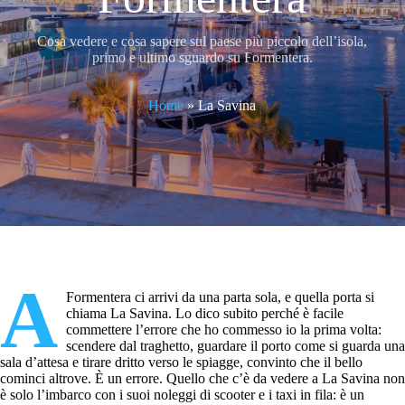
Cosa vedere e cosa sapere sul paese più piccolo dell’isola,
primo e ultimo sguardo su Formentera.
Home
»
La Savina
A
Formentera ci arrivi da una parta sola, e quella porta si
chiama La Savina. Lo dico subito perché è facile
commettere l’errore che ho commesso io la prima volta:
scendere dal traghetto, guardare il porto come si guarda una
sala d’attesa e tirare dritto verso le spiagge, convinto che il bello
cominci altrove. È un errore. Quello che c’è da vedere a La Savina non
è solo l’imbarco con i suoi noleggi di scooter e i taxi in fila: è un