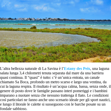
L’altra bellezza naturale di La Savina è l’
Estany des Peix
, una laguna
salata lunga 3,4 chilometri tenuta separata dal mare da una barriera
quasi continua. Il “quasi” è tutto: c’è un’unica entrata, un canale
chiamato Sa Boca, profondo un metro scarso e largo una ventina, da
cui la laguna respira. Il risultato è un’acqua calma, bassa, senza onde, il
genere di posto dove le famiglie passano interi pomeriggi e i bambini
imparano a nuotare senza che nessuno trattenga il fiato. Le condizioni
così particolari ne fanno anche uno scenario ideale per gli sport nautici,
e lungo il litorale le calette si susseguono con le barche posate su un
fondale sabbioso.