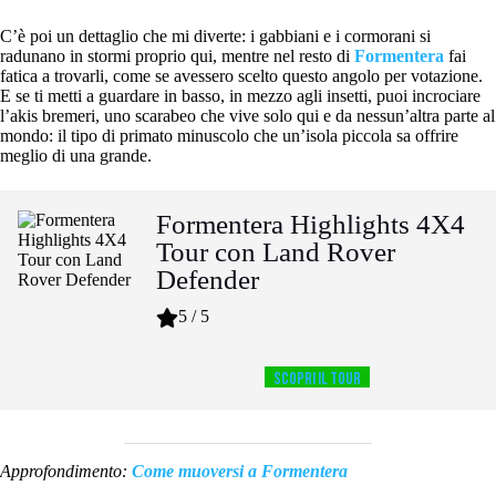
C’è poi un dettaglio che mi diverte: i gabbiani e i cormorani si
radunano in stormi proprio qui, mentre nel resto di
Formentera
fai
fatica a trovarli, come se avessero scelto questo angolo per votazione.
E se ti metti a guardare in basso, in mezzo agli insetti, puoi incrociare
l’akis bremeri, uno scarabeo che vive solo qui e da nessun’altra parte al
mondo: il tipo di primato minuscolo che un’isola piccola sa offrire
meglio di una grande.
Formentera Highlights 4X4
Tour con Land Rover
Defender
5 / 5
SCOPRI IL TOUR
Approfondimento:
Come muoversi a Formentera