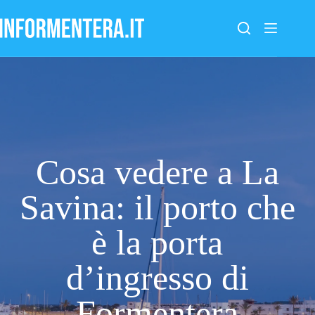
Salta
al
contenuto
Cosa vedere a La
Savina: il porto che
è la porta
d’ingresso di
Formentera