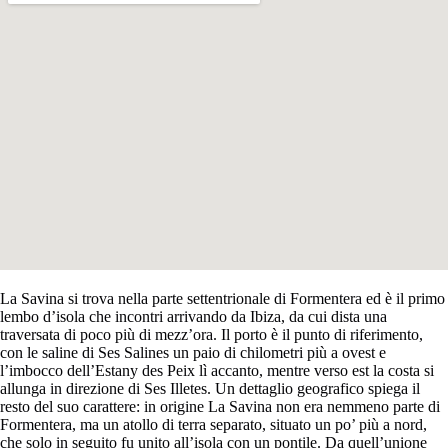
La Savina si trova nella parte settentrionale di Formentera ed è il primo
lembo d’isola che incontri arrivando da Ibiza, da cui dista una
traversata di poco più di mezz’ora. Il porto è il punto di riferimento,
con le saline di Ses Salines un paio di chilometri più a ovest e
l’imbocco dell’Estany des Peix lì accanto, mentre verso est la costa si
allunga in direzione di Ses Illetes. Un dettaglio geografico spiega il
resto del suo carattere: in origine La Savina non era nemmeno parte di
Formentera, ma un atollo di terra separato, situato un po’ più a nord,
che solo in seguito fu unito all’isola con un pontile. Da quell’unione