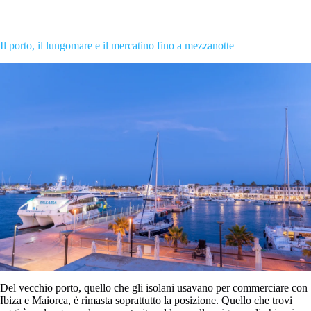
Il porto, il lungomare e il mercatino fino a mezzanotte
Del vecchio porto, quello che gli isolani usavano per commerciare con
Ibiza e Maiorca, è rimasta soprattutto la posizione. Quello che trovi