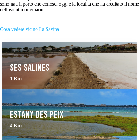
sono nati il porto che conosci oggi e la località che ha ereditato il nome
dell’isolotto originario.
Cosa vedere vicino La Savina
ses Salines
1 Km
Estany des Peix
4 Km