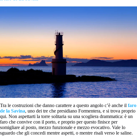
Tra le costruzioni che danno carattere a questo angolo c’è anche il
faro
de la Savina
, uno dei tre che presidiano Formentera, e si trova proprio
qui. Non aspettarti la torre solitaria su una scogliera drammatica: è un
faro che convive con il porto, e proprio per questo finisce per
somigliare al posto, mezzo funzionale e mezzo evocativo. Vale lo
sguardo che gli concedi mentre aspetti, o mentre risali verso le saline.