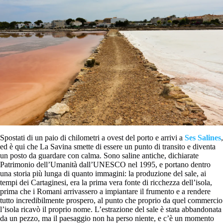
Spostati di un paio di chilometri a ovest del porto e arrivi a
Ses Salines
,
ed è qui che La Savina smette di essere un punto di transito e diventa
un posto da guardare con calma. Sono saline antiche, dichiarate
Patrimonio dell’Umanità dall’UNESCO nel 1995, e portano dentro
una storia più lunga di quanto immagini: la produzione del sale, ai
tempi dei Cartaginesi, era la prima vera fonte di ricchezza dell’isola,
prima che i Romani arrivassero a impiantare il frumento e a rendere
tutto incredibilmente prospero, al punto che proprio da quel commercio
l’isola ricavò il proprio nome. L’estrazione del sale è stata abbandonata
da un pezzo, ma il paesaggio non ha perso niente, e c’è un momento