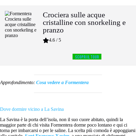
Crociera sulle acque
cristalline con snorkeling e
pranzo
4.6 / 5
SCOPRI IL TOUR
Approfondimento:
Cosa vedere a Formentera
Dove dormire vicino a La Savina
La Savina è la porta dell’isola, non il suo cuore abitato, quindi la
maggior parte di chi visita Formentera dorme poco lontano e qui ci
torna per imbarcarsi o per le saline. La scelta più comoda è appoggiarsi
alla capitale,
Sant Francesc Xavier
, a una manciata di chilometri