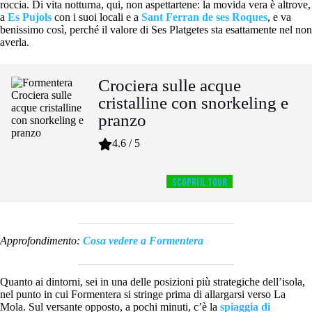
roccia. Di vita notturna, qui, non aspettartene: la movida vera è altrove,
a
Es Pujols
con i suoi locali e a
Sant Ferran de ses Roques
, e va
benissimo così, perché il valore di Ses Platgetes sta esattamente nel non
averla.
Crociera sulle acque
cristalline con snorkeling e
pranzo
4.6 / 5
SCOPRI IL TOUR
Approfondimento:
Cosa vedere a Formentera
Quanto ai dintorni, sei in una delle posizioni più strategiche dell’isola,
nel punto in cui Formentera si stringe prima di allargarsi verso La
Mola. Sul versante opposto, a pochi minuti, c’è la
spiaggia di