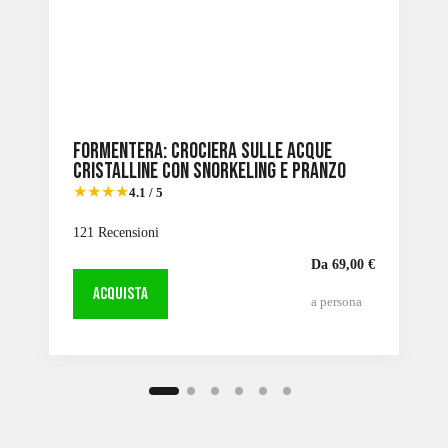
Formentera: Crociera sulle acque
cristalline con snorkeling e pranzo
★★★★
4.1 / 5
121 Recensioni
Da 69,00 €
ACQUISTA
a persona