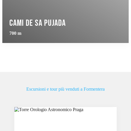
Cami de Sa Pujada
700 m
Escursioni e tour più venduti a Formentera