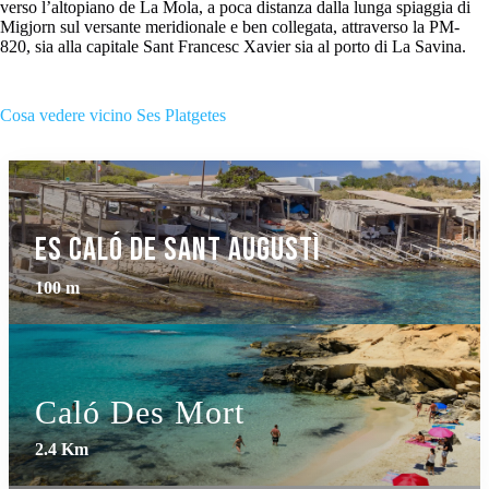
verso l’altopiano de La Mola, a poca distanza dalla lunga spiaggia di
Migjorn sul versante meridionale e ben collegata, attraverso la PM-
820, sia alla capitale Sant Francesc Xavier sia al porto di La Savina.
Cosa vedere vicino Ses Platgetes
Es Caló de Sant Augustì
100 m
Caló Des Mort
2.4 Km