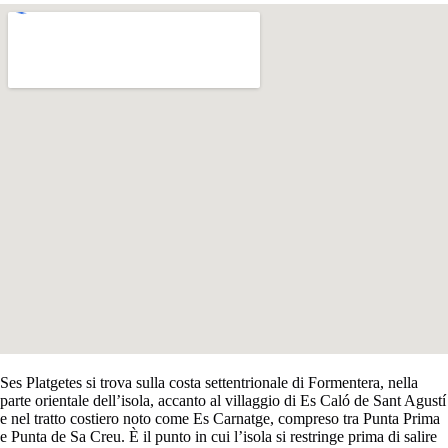
Ses Platgetes si trova sulla costa settentrionale di Formentera, nella
parte orientale dell’isola, accanto al villaggio di Es Caló de Sant Agustí
e nel tratto costiero noto come Es Carnatge, compreso tra Punta Prima
e Punta de Sa Creu. È il punto in cui l’isola si restringe prima di salire