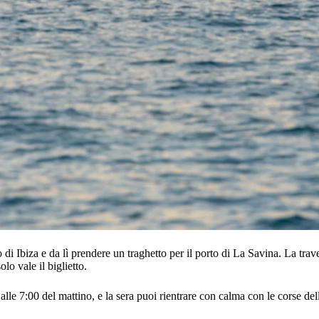
 di Ibiza e da lì prendere un traghetto per il porto di La Savina. La trav
lo vale il biglietto.
o alle 7:00 del mattino, e la sera puoi rientrare con calma con le corse del