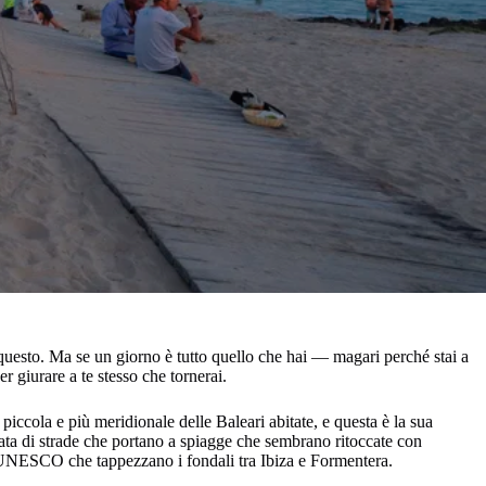
esto. Ma se un giorno è tutto quello che hai — magari perché stai a
r giurare a te stesso che tornerai.
piccola e più meridionale delle Baleari abitate, e questa è la sua
ciata di strade che portano a spiagge che sembrano ritoccate con
à UNESCO che tappezzano i fondali tra Ibiza e Formentera.