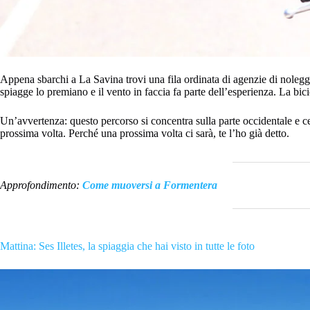
Appena sbarchi a La Savina trovi una fila ordinata di agenzie di noleggio
spiagge lo premiano e il vento in faccia fa parte dell’esperienza. La bici
Un’avvertenza: questo percorso si concentra sulla parte occidentale e ce
prossima volta. Perché una prossima volta ci sarà, te l’ho già detto.
Approfondimento:
Come muoversi a Formentera
Mattina: Ses Illetes, la spiaggia che hai visto in tutte le foto