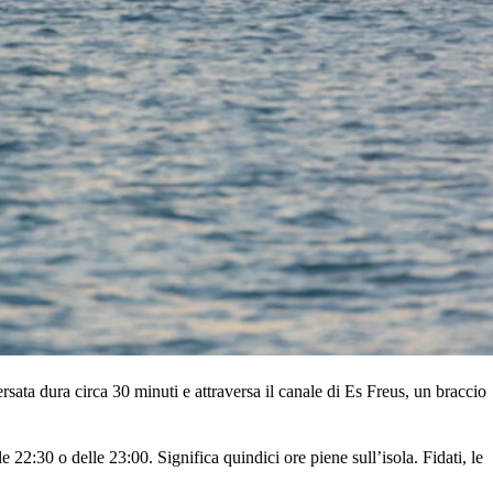
ersata dura circa 30 minuti e attraversa il canale di Es Freus, un braccio
le 22:30 o delle 23:00. Significa quindici ore piene sull’isola. Fidati, le