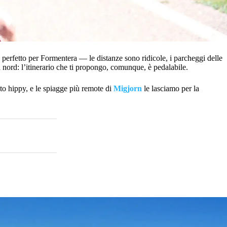
zo perfetto per Formentera — le distanze sono ridicole, i parcheggi delle
na nord: l’itinerario che ti propongo, comunque, è pedalabile.
to hippy, e le spiagge più remote di
Migjorn
le lasciamo per la