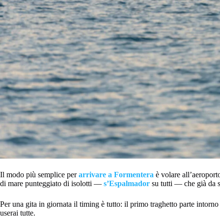
Il modo più semplice per
arrivare a Formentera
è volare all’aeroporto
di mare punteggiato di isolotti —
s’Espalmador
su tutti — che già da so
Per una gita in giornata il timing è tutto: il primo traghetto parte intorn
userai tutte.