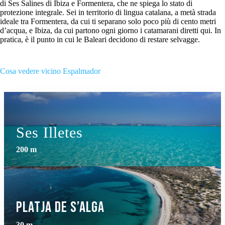
di Ses Salines di Ibiza e Formentera, che ne spiega lo stato di
protezione integrale. Sei in territorio di lingua catalana, a metà strada
ideale tra Formentera, da cui ti separano solo poco più di cento metri
d’acqua, e Ibiza, da cui partono ogni giorno i catamarani diretti qui. In
pratica, è il punto in cui le Baleari decidono di restare selvagge.
Cosa vedere vicino Espalmador
Ses Illetes
200 m
Platja de S’Alga
30 m