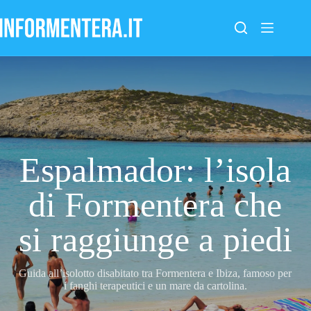
Salta
al
contenuto
Espalmador: l’isola
di Formentera che
si raggiunge a piedi
Guida all’isolotto disabitato tra Formentera e Ibiza, famoso per
i fanghi terapeutici e un mare da cartolina.