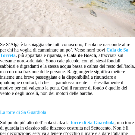
Se S’Alga è la spiaggia che tutti conoscono, l’isola ne nasconde altre
per chi ha voglia di camminare un po’. Verso nord trovi
Cala de Sa
Torreta
, più appartata e riparata, e
Cala de Bosch
, affacciata sul
versante nord-orientale. Sono cale piccole, con gli stessi fondali
sabbiosi e digradanti e la stessa acqua bassa e calma del resto dell’isola,
ma con una frazione delle persone. Raggiungerle significa mettere
insieme una breve passeggiata e la disponibilità a rinunciare a
qualunque comfort, il che — paradossalmente — è esattamente il
motivo per cui valgono la pena. Qui il rumore di fondo è quello del
vento e degli uccelli, non dei motori delle barche.
La torre di Sa Guardiola
Sul punto più alto dell’isola si alza la
torre di Sa Guardiola
, una torre
di guardia in classico stile ibizenco costruita nel Settecento. Non è lì
per decorazione: serviva a tenere d’occhio il mare e a dare l’allarme