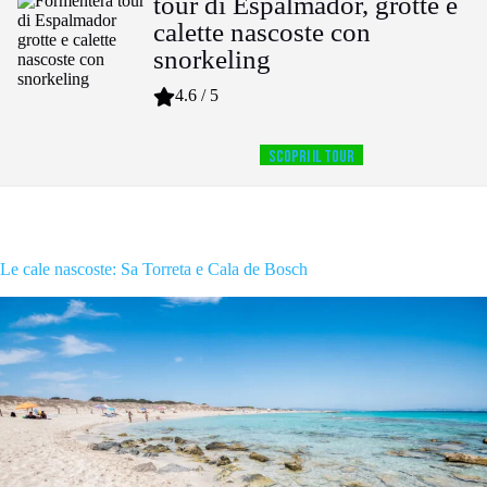
tour di Espalmador, grotte e
calette nascoste con
snorkeling
4.6 / 5
SCOPRI IL TOUR
Le cale nascoste: Sa Torreta e Cala de Bosch