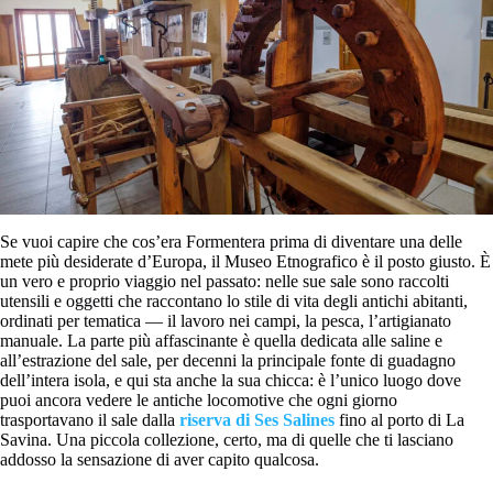
Se vuoi capire che cos’era Formentera prima di diventare una delle
mete più desiderate d’Europa, il Museo Etnografico è il posto giusto. È
un vero e proprio viaggio nel passato: nelle sue sale sono raccolti
utensili e oggetti che raccontano lo stile di vita degli antichi abitanti,
ordinati per tematica — il lavoro nei campi, la pesca, l’artigianato
manuale. La parte più affascinante è quella dedicata alle saline e
all’estrazione del sale, per decenni la principale fonte di guadagno
dell’intera isola, e qui sta anche la sua chicca: è l’unico luogo dove
puoi ancora vedere le antiche locomotive che ogni giorno
trasportavano il sale dalla
riserva di Ses Salines
fino al porto di La
Savina. Una piccola collezione, certo, ma di quelle che ti lasciano
addosso la sensazione di aver capito qualcosa.