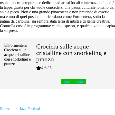
ospita mostre temporanee dedicate ad artisti locali e internazionali, ed è
la tappa giusta per chi vuole concedersi una pausa culturale lontano dal
sole a picco. Non è una grande pinacoteca e non pretende di esserlo,
ma è uno di quei posti che ti ricordano come Formentera, sotto la
patina da cartolina, sia sempre stata terra di artisti e di gente creativa.
Controlla cosa è in programma: cambia spesso, e qualche volta ti capita
la sorpresa.
Crociera sulle acque
cristalline con snorkeling e
pranzo
4.6 / 5
SCOPRI IL TOUR
Formentera Jazz Festival