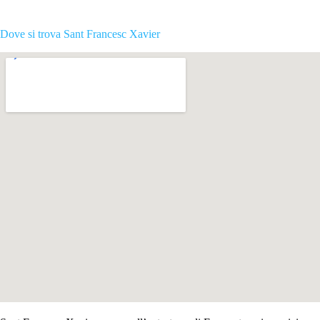
Dove si trova Sant Francesc Xavier