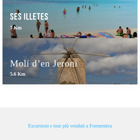
Ses Illetes
7 Km
Molí d’en Jeroni
5.6 Km
Escursioni e tour più venduti a Formentera