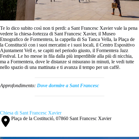
Te lo dico subito così non ti perdi: a Sant Francesc Xavier vale la pena
vedere la chiesa-fortezza di Sant Francesc Xavier, il Museo
Etnografico de Formentera, la cappella di Sa Tanca Vella, la Plaça de
la Constitució con i suoi mercatini e i suoi locali, il Centro Espositivo
Ajuntament Vell e, se capiti nel periodo giusto, il Formentera Jazz
Festival. Le ho messe in fila dalla più imperdibile alla più di nicchia,
ma a Formentera, dove le distanze si misurano in minuti, le vedi tutte
nello spazio di una mattinata e ti avanza il tempo per un caffè.
Approfondimento:
Dove dormire a Sant Francesc
Chiesa di Sant Francesc Xavier
Plaça de la Costitució, 07860 Sant Francesc Xavier