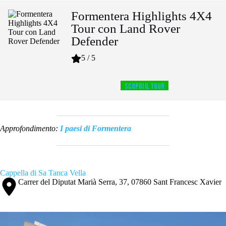
Formentera Highlights 4X4
Tour con Land Rover
Defender
5 / 5
SCOPRI IL TOUR
Approfondimento:
I paesi di Formentera
Cappella di Sa Tanca Vella
Carrer del Diputat Marià Serra, 37, 07860 Sant Francesc Xavier