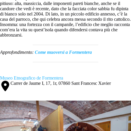
pitiuso: alta, massiccia, dalle imponenti pareti bianche, anche se il
candore che vedi è recente, dato che la facciata color sabbia fu dipinta
di bianco solo nel 2004. Di lato, in un piccolo edificio annesso, c’è la
casa del parroco, che qui celebra ancora messa secondo il rito cattolico.
Insomma: una fortezza con il campanile, l’edificio che meglio racconta
com’era la vita su quest’isola quando difendersi contava più che
abbronzarsi.
Approfondimento:
Come muoversi a Formentera
Museo Etnografico de Formentera
Carrer de Jaume I, 17, 1r, 07860 Sant Francesc Xavier