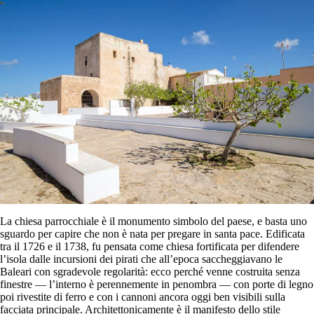
La chiesa parrocchiale è il monumento simbolo del paese, e basta uno
sguardo per capire che non è nata per pregare in santa pace. Edificata
tra il 1726 e il 1738, fu pensata come chiesa fortificata per difendere
l’isola dalle incursioni dei pirati che all’epoca saccheggiavano le
Baleari con sgradevole regolarità: ecco perché venne costruita senza
finestre — l’interno è perennemente in penombra — con porte di legno
poi rivestite di ferro e con i cannoni ancora oggi ben visibili sulla
facciata principale. Architettonicamente è il manifesto dello stile