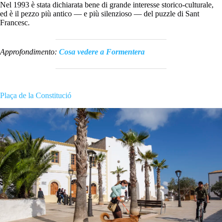
Nel 1993 è stata dichiarata bene di grande interesse storico-culturale,
ed è il pezzo più antico — e più silenzioso — del puzzle di Sant
Francesc.
Approfondimento:
Cosa vedere a Formentera
Plaça de la Constitució