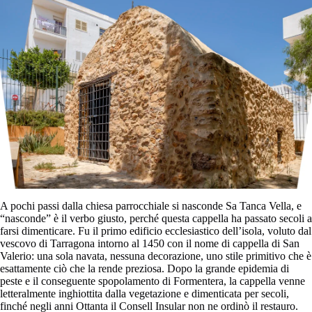
A pochi passi dalla chiesa parrocchiale si nasconde Sa Tanca Vella, e
“nasconde” è il verbo giusto, perché questa cappella ha passato secoli a
farsi dimenticare. Fu il primo edificio ecclesiastico dell’isola, voluto dal
vescovo di Tarragona intorno al 1450 con il nome di cappella di San
Valerio: una sola navata, nessuna decorazione, uno stile primitivo che è
esattamente ciò che la rende preziosa. Dopo la grande epidemia di
peste e il conseguente spopolamento di Formentera, la cappella venne
letteralmente inghiottita dalla vegetazione e dimenticata per secoli,
finché negli anni Ottanta il Consell Insular non ne ordinò il restauro.