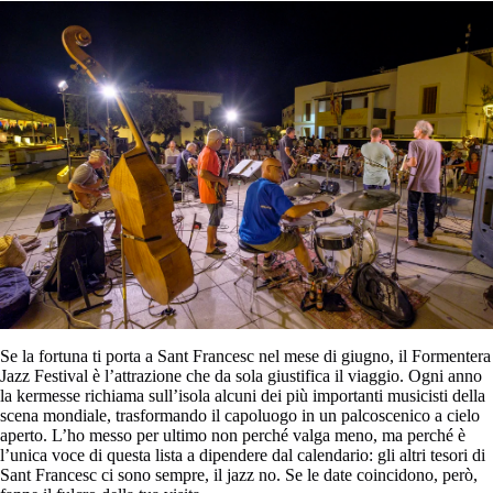
Se la fortuna ti porta a Sant Francesc nel mese di giugno, il Formentera
Jazz Festival è l’attrazione che da sola giustifica il viaggio. Ogni anno
la kermesse richiama sull’isola alcuni dei più importanti musicisti della
scena mondiale, trasformando il capoluogo in un palcoscenico a cielo
aperto. L’ho messo per ultimo non perché valga meno, ma perché è
l’unica voce di questa lista a dipendere dal calendario: gli altri tesori di
Sant Francesc ci sono sempre, il jazz no. Se le date coincidono, però,