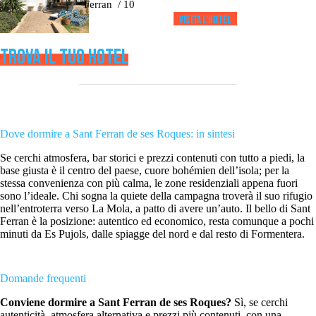
Ferran
/ 10
Visita l’HOTEL
TROVA IL TUO HOTEL
Dove dormire a Sant Ferran de ses Roques: in sintesi
Se cerchi atmosfera, bar storici e prezzi contenuti con tutto a piedi, la
base giusta è il centro del paese, cuore bohémien dell’isola; per la
stessa convenienza con più calma, le zone residenziali appena fuori
sono l’ideale. Chi sogna la quiete della campagna troverà il suo rifugio
nell’entroterra verso La Mola, a patto di avere un’auto. Il bello di Sant
Ferran è la posizione: autentico ed economico, resta comunque a pochi
minuti da Es Pujols, dalle spiagge del nord e dal resto di Formentera.
Domande frequenti
Conviene dormire a Sant Ferran de ses Roques?
Sì, se cerchi
autenticità, atmosfera alternativa e prezzi più contenuti, con una