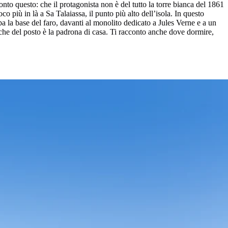
onto questo: che il protagonista non è del tutto la torre bianca del 1861
co più in là a Sa Talaiassa, il punto più alto dell’isola. In questo
pa la base del faro, davanti al monolito dedicato a Jules Verne e a un
 che del posto è la padrona di casa. Ti racconto anche dove dormire,