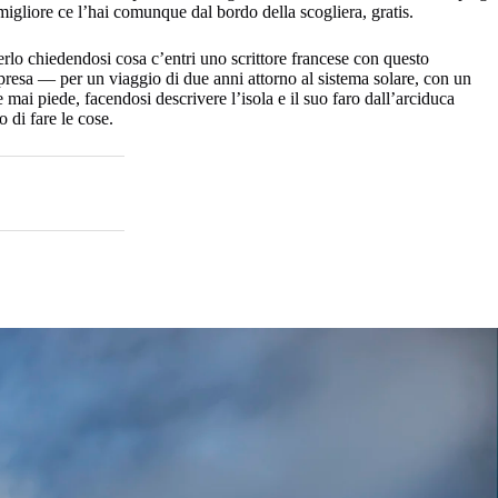
 migliore ce l’hai comunque dal bordo della scogliera, gratis.
erlo chiedendosi cosa c’entri uno scrittore francese con questo
esa — per un viaggio di due anni attorno al sistema solare, con un
 mai piede, facendosi descrivere l’isola e il suo faro dall’arciduca
di fare le cose.