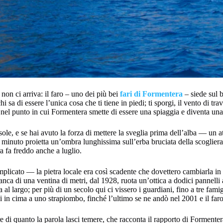
non ci arriva: il faro – uno dei più bei
fari di Formentera
– siede sul b
sa di essere l’unica cosa che ti tiene in piedi; ti sporgi, il vento di trav
 nel punto in cui Formentera smette di essere una spiaggia e diventa una
sole, e se hai avuto la forza di mettere la sveglia prima dell’alba — un at
 minuto proietta un’ombra lunghissima sull’erba bruciata della scogliera, i
ra fa freddo anche a luglio.
mplicato — la pietra locale era così scadente che dovettero cambiarla in 
 bianca di una ventina di metri, dal 1928, ruota un’ottica a dodici panne
 al largo; per più di un secolo qui ci vissero i guardiani, fino a tre famig
i in cima a uno strapiombo, finché l’ultimo se ne andò nel 2001 e il faro
e di quanto la parola lasci temere, che racconta il rapporto di Formenter