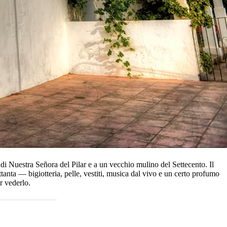
a di Nuestra Señora del Pilar e a un vecchio mulino del Settecento. Il
ttanta — bigiotteria, pelle, vestiti, musica dal vivo e un certo profumo
r vederlo.