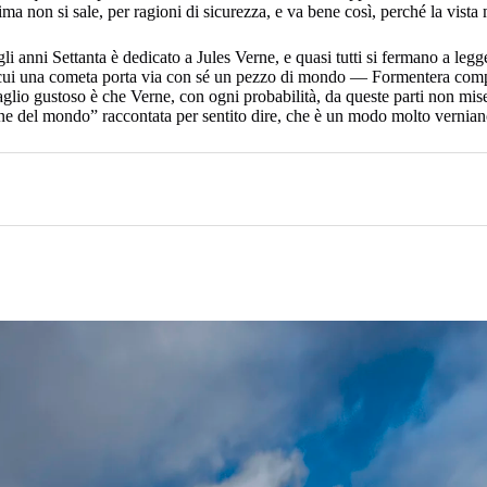
ma non si sale, per ragioni di sicurezza, e va bene così, perché la vista
i anni Settanta è dedicato a Jules Verne, e quasi tutti si fermano a legg
 cui una cometa porta via con sé un pezzo di mondo — Formentera compr
taglio gustoso è che Verne, con ogni probabilità, da queste parti non mise
 del mondo” raccontata per sentito dire, che è un modo molto verniano 