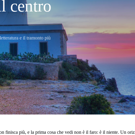
il centro
etteratura e il tramonto più
 finisca più, e la prima cosa che vedi non è il faro: è il niente. Un oriz