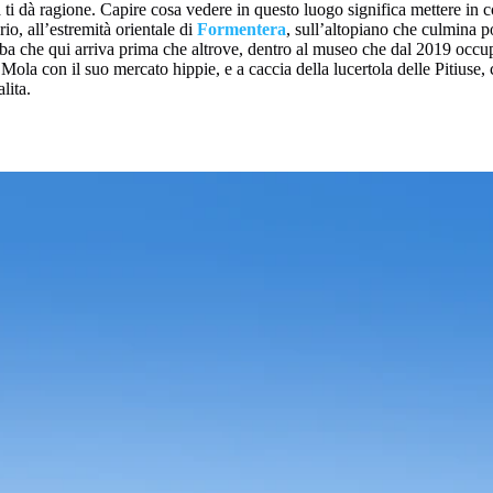
 ti dà ragione. Capire cosa vedere in questo luogo significa mettere in c
rio, all’estremità orientale di
Formentera
, sull’altopiano che culmina po
l’alba che qui arriva prima che altrove, dentro al museo che dal 2019 occu
Mola con il suo mercato hippie, e a caccia della lucertola delle Pitiuse,
lita.