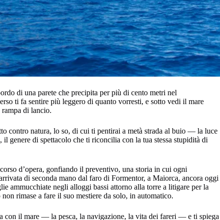
ordo di una parete che precipita per più di cento metri nel
erso ti fa sentire più leggero di quanto vorresti, e sotto vedi il mare
 rampa di lancio.
to contro natura, lo so, di cui ti pentirai a metà strada al buio — la luce
l genere di spettacolo che ti riconcilia con la tua stessa stupidità di
corso d’opera, gonfiando il preventivo, una storia in cui ogni
lli arrivata di seconda mano dal faro di Formentor, a Maiorca, ancora oggi
lie ammucchiate negli alloggi bassi attorno alla torre a litigare per la
 non rimase a fare il suo mestiere da solo, in automatico.
a con il mare — la pesca, la navigazione, la vita dei fareri — e ti spiega