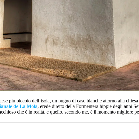
 paese più piccolo dell’isola, un pugno di case bianche attorno alla chies
gianale de La Mola
, erede diretto della Formentera hippie degli anni Se
nacchioso che è in realtà, e quello, secondo me, è il momento migliore pe