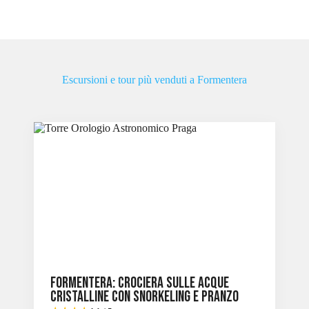
Escursioni e tour più venduti a Formentera
Formentera: Crociera sulle acque
cristalline con snorkeling e pranzo