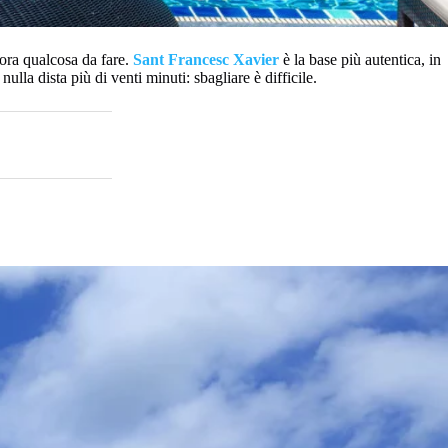
cora qualcosa da fare.
Sant Francesc Xavier
è la base più autentica, in
ulla dista più di venti minuti: sbagliare è difficile.