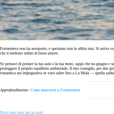
Formentera non ha aeroporto, e speriamo non lo abbia mai. Si arriva vo
che ti mettono subito di buon umore.
Se pensavi di portare la tua auto o la tua moto, sappi che tra giugno e se
proteggere il proprio equilibrio ambientale. Il mio consiglio, per due gi
romantica ma impegnativa se vuoi salire fino a La Mola — quella salita se
Approfondimento:
Come muoversi a Formentera
Dove fare base per la notte