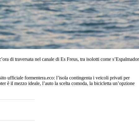
’ora di traversata nel canale di Es Freus, tra isolotti come s’Espalmador
to ufficiale formentera.eco: l’isola contingenta i veicoli privati per
ter è il mezzo ideale, l’auto la scelta comoda, la bicicletta un’opzione