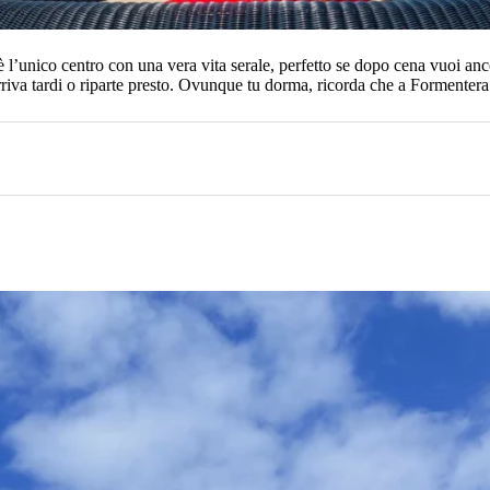
 l’unico centro con una vera vita serale, perfetto se dopo cena vuoi an
arriva tardi o riparte presto. Ovunque tu dorma, ricorda che a Formentera n