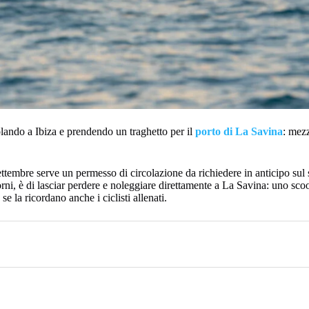
lando a Ibiza e prendendo un traghetto per il
porto di La Savina
: mezz
ttembre serve un permesso di circolazione da richiedere in anticipo sul si
orni, è di lasciar perdere e noleggiare direttamente a La Savina: uno scoo
 la ricordano anche i ciclisti allenati.