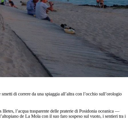
 smetti di correre da una spiaggia all’altra con l’occhio sull’orologio
 Illetes, l’acqua trasparente delle praterie di Posidonia oceanica —
ltopiano de La Mola con il suo faro sospeso sul vuoto, i sentieri tra i