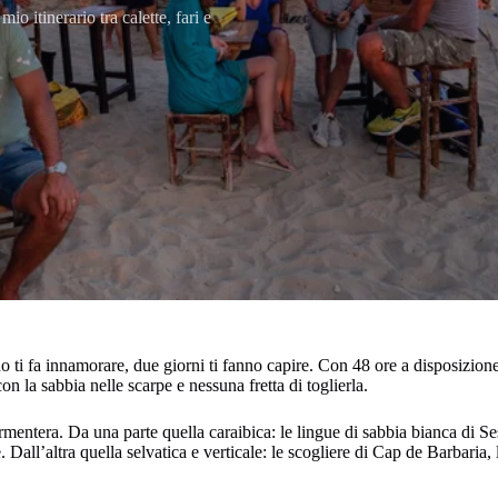
o itinerario tra calette, fari e
no ti fa innamorare, due giorni ti fanno capire. Con 48 ore a disposizione
n la sabbia nelle scarpe e nessuna fretta di toglierla.
entera. Da una parte quella caraibica: le lingue di sabbia bianca di Ses
altra quella selvatica e verticale: le scogliere di Cap de Barbaria, l’a