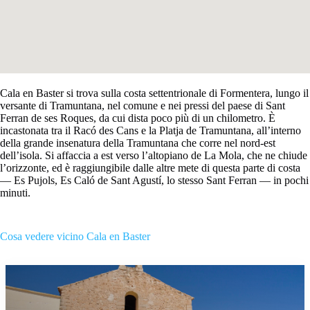
Cala en Baster si trova sulla costa settentrionale di Formentera, lungo il
versante di Tramuntana, nel comune e nei pressi del paese di Sant
Ferran de ses Roques, da cui dista poco più di un chilometro. È
incastonata tra il Racó des Cans e la Platja de Tramuntana, all’interno
della grande insenatura della Tramuntana che corre nel nord-est
dell’isola. Si affaccia a est verso l’altopiano de La Mola, che ne chiude
l’orizzonte, ed è raggiungibile dalle altre mete di questa parte di costa
— Es Pujols, Es Caló de Sant Agustí, lo stesso Sant Ferran — in pochi
minuti.
Cosa vedere vicino Cala en Baster