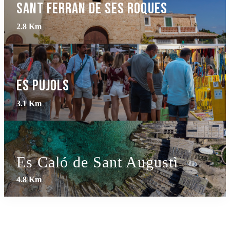
Sant Ferran de ses Roques
2.8 Km
Es Pujols
3.1 Km
Es Caló de Sant Augustì
4.8 Km