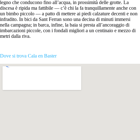
legno che conducono fino all’acqua, in prossimità delle grotte. La
discesa è ripida ma fattibile — c’è chi la fa tranquillamente anche con
un bimbo piccolo — a patto di mettere ai piedi calzature decenti e non
infradito. In bici da Sant Ferran sono una decina di minuti immersi
nella campagna; in barca, infine, la baia si presta all’ancoraggio di
imbarcazioni piccole, con i fondali migliori a un centinaio e mezzo di
metri dalla riva.
Dove si trova Cala en Baster