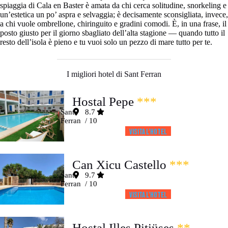
spiaggia di Cala en Baster è amata da chi cerca solitudine, snorkeling e
un’estetica un po’ aspra e selvaggia; è decisamente sconsigliata, invece,
a chi vuole ombrellone, chiringuito e gradini comodi. È, in una frase, il
posto giusto per il giorno sbagliato dell’alta stagione — quando tutto il
resto dell’isola è pieno e tu vuoi solo un pezzo di mare tutto per te.
I migliori hotel di Sant Ferran
Hostal Pepe
***
Sant
8.7
Ferran
/ 10
Visita l’HOTEL
Can Xicu Castello
***
Sant
9.7
Ferran
/ 10
Visita l’HOTEL
Hostal Illes Pitiüses
**