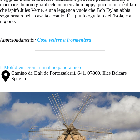
macinare. Intorno gira il celebre mercatino hippy, poco oltre c’è il faro
che ispirò Jules Verne, e una leggenda vuole che Bob Dylan abbia
soggiornato nella casetta accanto. È il più fotografato dell’isola, e a
ragione.
Approfondimento:
Cosa vedere a Formentera
Il Molí d’en Jeroni, il mulino panoramico
Camino de Dalt de Portossaleriii, 641, 07860, Illes Balears,
Spagna