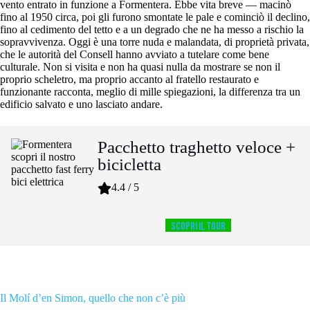
vento entrato in funzione a Formentera. Ebbe vita breve — macinò
fino al 1950 circa, poi gli furono smontate le pale e cominciò il declino,
fino al cedimento del tetto e a un degrado che ne ha messo a rischio la
sopravvivenza. Oggi è una torre nuda e malandata, di proprietà privata,
che le autorità del Consell hanno avviato a tutelare come bene
culturale. Non si visita e non ha quasi nulla da mostrare se non il
proprio scheletro, ma proprio accanto al fratello restaurato e
funzionante racconta, meglio di mille spiegazioni, la differenza tra un
edificio salvato e uno lasciato andare.
Pacchetto traghetto veloce +
bicicletta
4.4 / 5
SCOPRI IL TOUR
Il Molí d’en Simon, quello che non c’è più