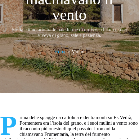
vento
Storia e itinerario tra le pale ferme di un’isola che un tempo
viveva di grano, sale e pazienza.
Home
»
Mulini
P
rima delle spiagge da cartolina e dei tramonti su Es Vedrà,
Formentera era l’isola del grano, e i suoi mulini a vento sono
il racconto più onesto di quel passato. I romani la
chiamavano Frumentaria, la terra del frumento —