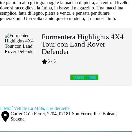
tre piani: in alto gli ingranaggi e la macina di pietra, al centro il livello
dove si raccoglieva la farina, in basso il magazzino. Una macchina
semplice, fatta di legno, pietra e vento, e pensata per durare
generazioni. Una volta capito questo modello, li riconosci tutti.
Formentera Highlights 4X4
Tour con Land Rover
Defender
5 / 5
SCOPRI IL TOUR
Il Molí Vell de La Mola, il re dei sette
Carrer Ca’n Ferrer, 5204, 07181 Son Ferrer, Illes Balears,
Spagna