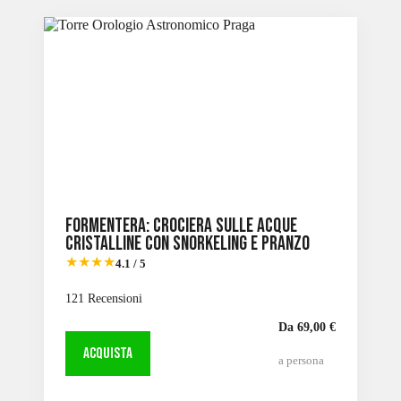
Formentera: Crociera sulle acque
cristalline con snorkeling e pranzo
★★★★
4.1 / 5
121 Recensioni
Da 69,00 €
ACQUISTA
a persona