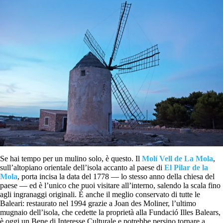
Se hai tempo per un mulino solo, è questo. Il
Molí Vell de La Mola
,
sull’altopiano orientale dell’isola accanto al paese di
El Pilar de la
Mola
, porta incisa la data del 1778 — lo stesso anno della chiesa del
paese — ed è l’unico che puoi visitare all’interno, salendo la scala fino
agli ingranaggi originali. È anche il meglio conservato di tutte le
Baleari: restaurato nel 1994 grazie a Joan des Moliner, l’ultimo
mugnaio dell’isola, che cedette la proprietà alla Fundació Illes Balears,
è oggi un Bene di Interesse Culturale e potrebbe persino tornare a