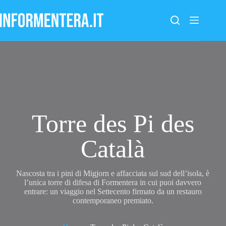
Salta
al
contenuto
Torre des Pi des
Català
Nascosta tra i pini di Migjorn e affacciata sul sud dell’isola, è
l’unica torre di difesa di Formentera in cui puoi davvero
entrare: un viaggio nel Settecento firmato da un restauro
contemporaneo premiato.