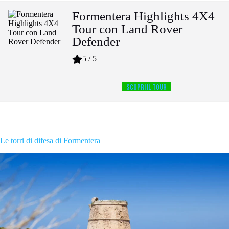
Formentera Highlights 4X4
Tour con Land Rover
Defender
5 / 5
SCOPRI IL TOUR
Le torri di difesa di Formentera