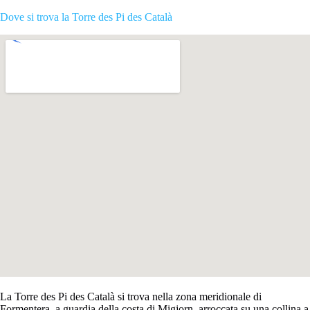
Dove si trova la Torre des Pi des Català
La Torre des Pi des Català si trova nella zona meridionale di
Formentera, a guardia della costa di Migjorn, arroccata su una collina a