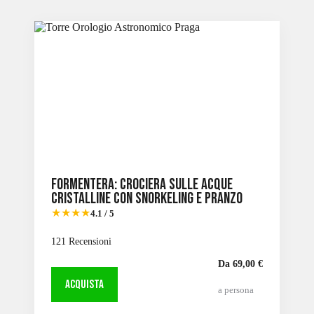
Formentera: Crociera sulle acque
cristalline con snorkeling e pranzo
★★★★
4.1 / 5
121 Recensioni
Da 69,00 €
ACQUISTA
a persona