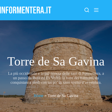
Salta
al
contenuto
Torre de Sa Gavina
La più occidentale e la più remota delle torri di Formentera, a
un passo da Ibiza ed Es Vedrà: la torre dei tramonti, da
conquistare a piedi con un po’ di sano spirito d’avventura.
Home
»
Torre de Sa Gavina