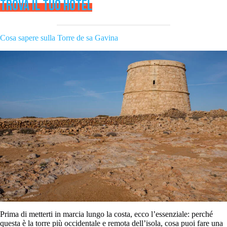
TROVA IL TUO HOTEL
Cosa sapere sulla Torre de sa Gavina
Prima di metterti in marcia lungo la costa, ecco l’essenziale: perché
questa è la torre più occidentale e remota dell’isola, cosa puoi fare una