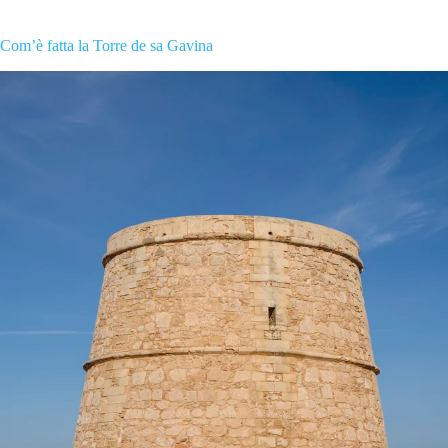
Com’è fatta la Torre de sa Gavina