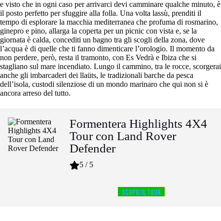
e visto che in ogni caso per arrivarci devi camminare qualche minuto, è
il posto perfetto per sfuggire alla folla. Una volta lassù, prenditi il
tempo di esplorare la macchia mediterranea che profuma di rosmarino,
ginepro e pino, allarga la coperta per un picnic con vista e, se la
giornata è calda, concediti un bagno tra gli scogli della zona, dove
l’acqua è di quelle che ti fanno dimenticare l’orologio. Il momento da
non perdere, però, resta il tramonto, con Es Vedrà e Ibiza che si
stagliano sul mare incendiato. Lungo il cammino, tra le rocce, scorgerai
anche gli imbarcaderi dei llaüts, le tradizionali barche da pesca
dell’isola, custodi silenziose di un mondo marinaro che qui non si è
ancora arreso del tutto.
Formentera Highlights 4X4
Tour con Land Rover
Defender
5 / 5
SCOPRI IL TOUR