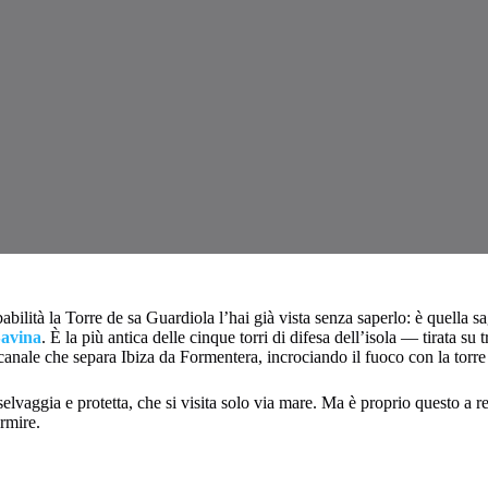
abilità la Torre de sa Guardiola l’hai già vista senza saperlo: è quella s
avina
. È la più antica delle cinque torri di difesa dell’isola — tirata su
 canale che separa Ibiza da Formentera, incrociando il fuoco con la torre 
elvaggia e protetta, che si visita solo via mare. Ma è proprio questo a re
rmire.