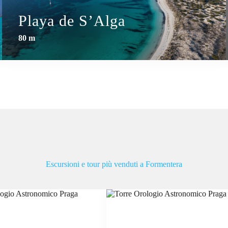
Playa de S’Alga
80 m
Escursioni e tour più venduti a Formentera