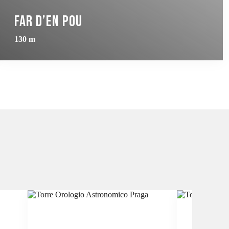
Far d’en Pou
130 m