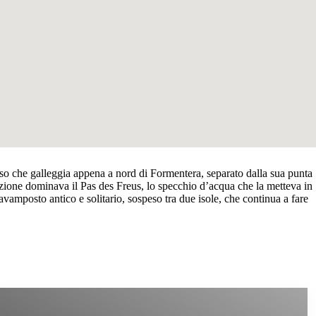
diso che galleggia appena a nord di Formentera, separato dalla sua punta
osizione dominava il Pas des Freus, lo specchio d’acqua che la metteva in
avamposto antico e solitario, sospeso tra due isole, che continua a fare