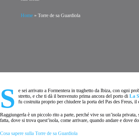
Home
»
Torre de sa Guardiola
S
e sei arrivato a Formentera in traghetto da Ibiza, con ogni prob
stretto, e che ti dà il benvenuto prima ancora del porto di
La S
fu costruita proprio per chiudere la porta del Pas des Freus, il
Raggiungerla è un piccolo rito a parte, perché vive su un’isola privata, s
fatta, dove si trova quest’isola, come arrivare, quando andare e dove do
Cosa sapere sulla Torre de sa Guardiola