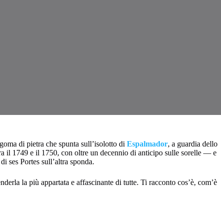
agoma di pietra che spunta sull’isolotto di
Espalmador
, a guardia dello
 tra il 1749 e il 1750, con oltre un decennio di anticipo sulle sorelle — e
di ses Portes sull’altra sponda.
nderla la più appartata e affascinante di tutte. Ti racconto cos’è, com’è