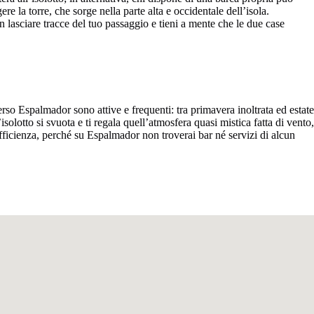
 la torre, che sorge nella parte alta e occidentale dell’isola.
 lasciare tracce del tuo passaggio e tieni a mente che le due case
rso Espalmador sono attive e frequenti: tra primavera inoltrata ed estate
solotto si svuota e ti regala quell’atmosfera quasi mistica fatta di vento,
sufficienza, perché su Espalmador non troverai bar né servizi di alcun