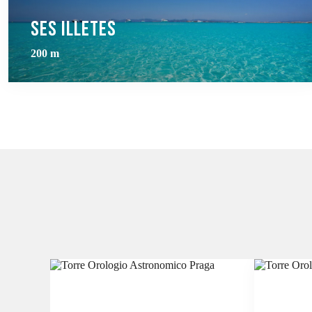
Ses Illetes
200 m