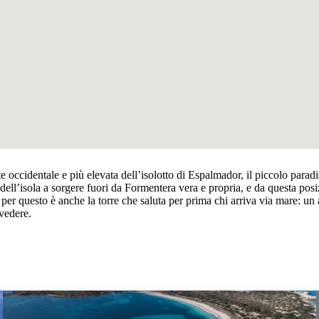
te occidentale e più elevata dell’isolotto di Espalmador, il piccolo para
sa dell’isola a sorgere fuori da Formentera vera e propria, e da questa p
per questo è anche la torre che saluta per prima chi arriva via mare: un 
 vedere.