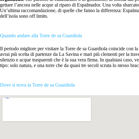
gettare l’ancora nelle acque al riparo di Espalmador. Una volta sbarcato,
Un’ultima raccomandazione, di quelle che fanno la differenza: Espalmador
dell’isola sono off limits.
Quando andare alla Torre de sa Guardiola
Il periodo migliore per visitare la Torre de sa Guardiola coincide con l
avrai più scelta di partenze da La Savina e mari più clementi per la trave
silenzio e acque trasparenti che è la sua vera firma. In qualsiasi caso, 
tipo: solo natura, e una torre che da quasi tre secoli scruta lo stesso bra
Dove si trova la Torre de sa Guardiola