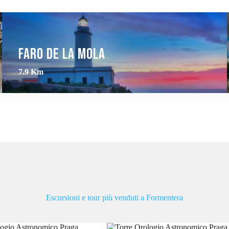
Faro de la Mola
7.9 Km
Escursioni e tour più venduti a Formentera