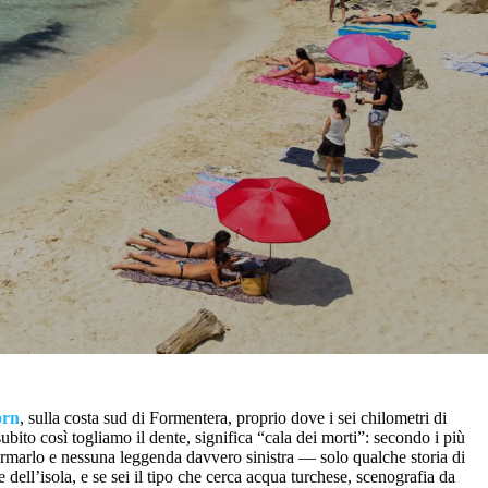
orn
, sulla costa sud di Formentera, proprio dove i sei chilometri di
bito così togliamo il dente, significa “cala dei morti”: secondo i più
ermarlo e nessuna leggenda davvero sinistra — solo qualche storia di
ell’isola, e se sei il tipo che cerca acqua turchese, scenografia da