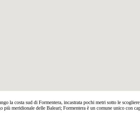
lungo la costa sud di Formentera, incastrata pochi metri sotto le scoglier
ago più meridionale delle Baleari; Formentera è un comune unico con ca