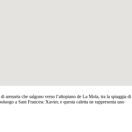
e di arenaria che salgono verso l’altopiano de La Mola, tra la spiaggia di
poluogo a Sant Francesc Xavier, e questa caletta ne rappresenta uno