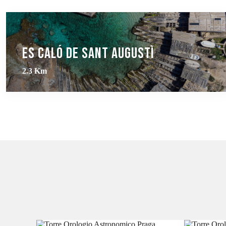
Es Caló de Sant Augustì
2.3 Km