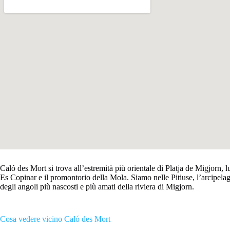
Caló des Mort si trova all’estremità più orientale di Platja de Migjorn, 
Es Copinar e il promontorio della Mola. Siamo nelle Pitiuse, l’arcipel
degli angoli più nascosti e più amati della riviera di Migjorn.
Cosa vedere vicino Caló des Mort