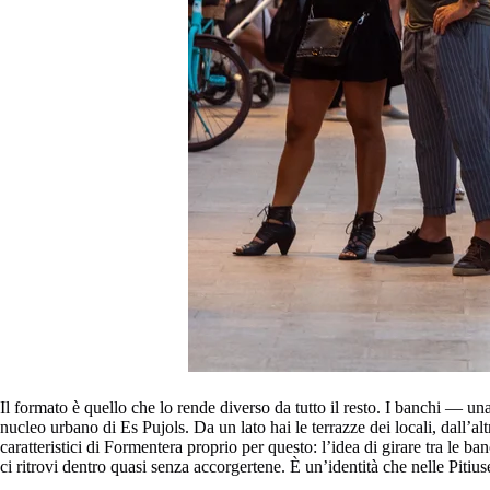
Il formato è quello che lo rende diverso da tutto il resto. I banchi — u
nucleo urbano di Es Pujols. Da un lato hai le terrazze dei locali, dall’al
caratteristici di Formentera proprio per questo: l’idea di girare tra le b
ci ritrovi dentro quasi senza accorgertene. È un’identità che nelle Pitius