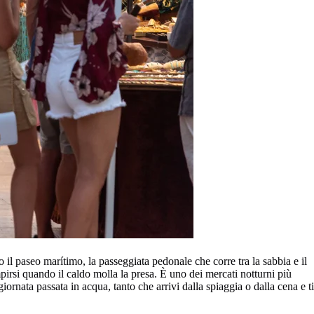
 il paseo marítimo, la passeggiata pedonale che corre tra la sabbia e il
empirsi quando il caldo molla la presa. È uno dei mercati notturni più
ornata passata in acqua, tanto che arrivi dalla spiaggia o dalla cena e ti