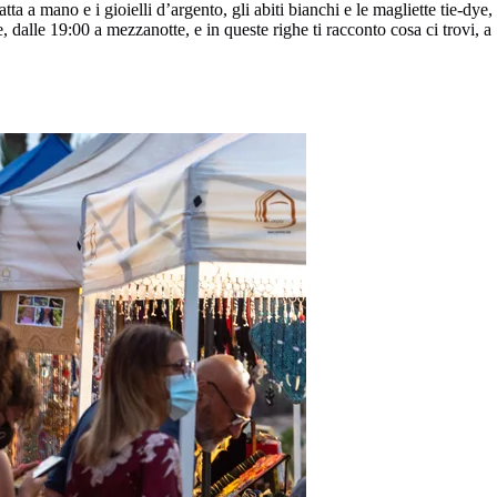
ta a mano e i gioielli d’argento, gli abiti bianchi e le magliette tie-dye,
e, dalle 19:00 a mezzanotte, e in queste righe ti racconto cosa ci trovi, a