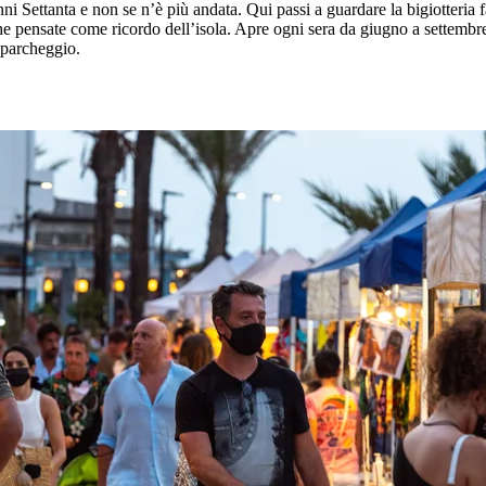
i Settanta e non se n’è più andata. Qui passi a guardare la bigiotteria fat
amiche pensate come ricordo dell’isola. Apre ogni sera da giugno a settembr
 parcheggio.