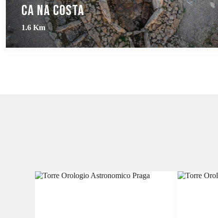
Ca na Costa
1.6 Km