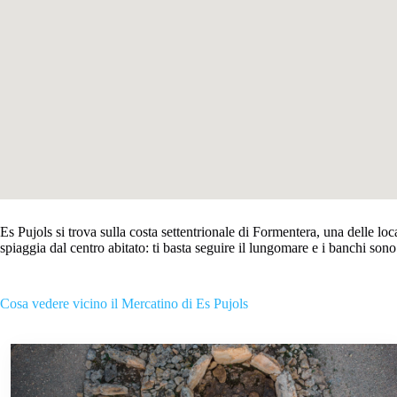
Es Pujols si trova sulla costa settentrionale di Formentera, una delle loc
spiaggia dal centro abitato: ti basta seguire il lungomare e i banchi sono l
Cosa vedere vicino il Mercatino di Es Pujols