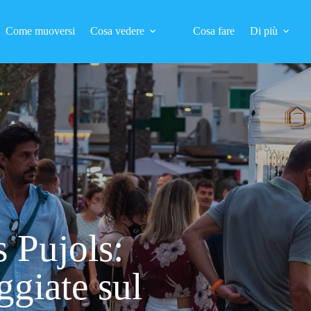
Come muoversi
Cosa vedere
Cosa fare
Di più
s Pujols:
ggiate sul