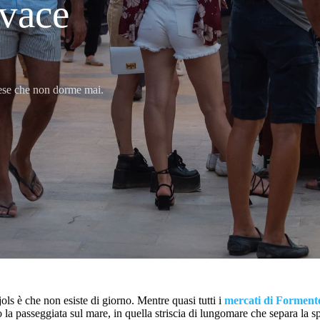
ivace
paese che non dorme mai.
ls è che non esiste di giorno. Mentre quasi tutti i
mercati di Forment
 la passeggiata sul mare, in quella striscia di lungomare che separa la s