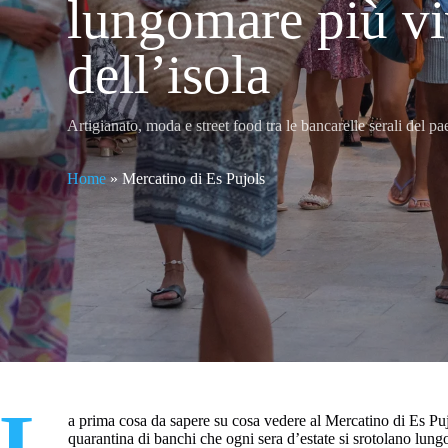
lungomare più v
dell’isola
Artigianato, moda e street food tra le bancarelle serali del 
Home
»
Mercatino di Es Pujols
L
a prima cosa da sapere su cosa vedere al Mercatino di Es Pujo
quarantina di banchi che ogni sera d’estate si srotolano lungo