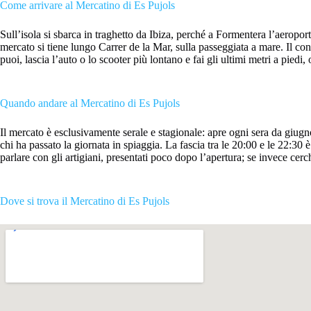
Come arrivare al Mercatino di Es Pujols
Sull’isola si sbarca in traghetto da Ibiza, perché a Formentera l’aeroport
mercato si tiene lungo Carrer de la Mar, sulla passeggiata a mare. Il con
puoi, lascia l’auto o lo scooter più lontano e fai gli ultimi metri a pied
Quando andare al Mercatino di Es Pujols
Il mercato è esclusivamente serale e stagionale: apre ogni sera da giugn
chi ha passato la giornata in spiaggia. La fascia tra le 20:00 e le 22:30 
parlare con gli artigiani, presentati poco dopo l’apertura; se invece cerc
Dove si trova il Mercatino di Es Pujols