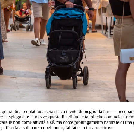
na quarantina, contati una sera senza niente di meglio da fare — occupano
tro la spiaggia, e in mezzo questa fila di luci e tavoli che comincia a ri
ancarelle non come attività a sé, ma come prolungamento naturale di una gi
e, affacciata sul mare a quel modo, fai fatica a trovare altrove.