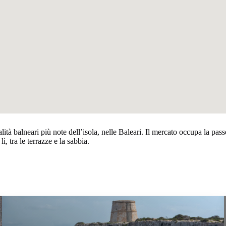
alità balneari più note dell’isola, nelle Baleari. Il mercato occupa la pa
ì, tra le terrazze e la sabbia.