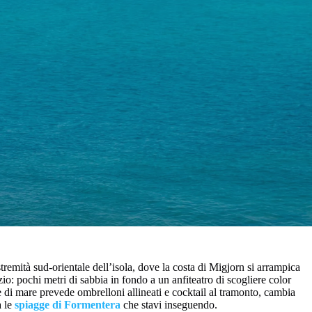
tremità sud-orientale dell’isola, dove la costa di Migjorn si arrampica
io: pochi metri di sabbia in fondo a un anfiteatro di scogliere color
le di mare prevede ombrelloni allineati e cocktail al tramonto, cambia
a le
spiagge di Formentera
che stavi inseguendo.