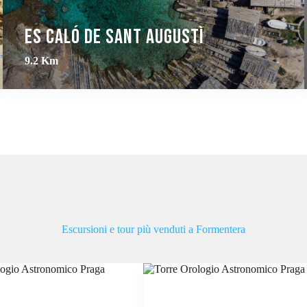
Es Caló de Sant Augustì
9.2 Km
Escursioni e tour più venduti a Formentera