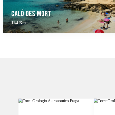
Caló des Mort
11.4 Km