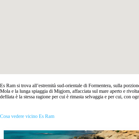
Es Ram si trova all’estremità sud-orientale di Formentera, sulla porzione
Mola e la lunga spiaggia di Migjorn, affacciata sul mare aperto e rivolt
defilata è la stessa ragione per cui è rimasta selvaggia e per cui, con ogni 
Cosa vedere vicino Es Ram