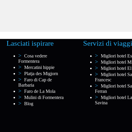
Lasciati ispirare
Servizi di viagg
Cosa vedere
Migliori hotel Es
Formentera
Migliori hotel M
Mercatini hippie
Migliori hotel El
Platja des Migjorn
Migliori hotel Sa
Faro di Cap de
Francesc
Barbaria
Migliori hotel Sa
Faro de La Mola
Ferran
Mulini di Formentera
Migliori hotel L
Savina
Blog