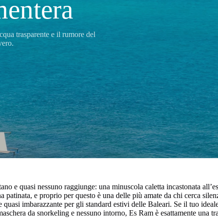
mentera
 acqua trasparente e il rumore del
vero.
itano e quasi nessuno raggiunge: una minuscola caletta incastonata all’es
 patinata, e proprio per questo è una delle più amate da chi cerca silenz
 quasi imbarazzante per gli standard estivi delle Baleari. Se il tuo idea
 maschera da snorkeling e nessuno intorno, Es Ram è esattamente una tr