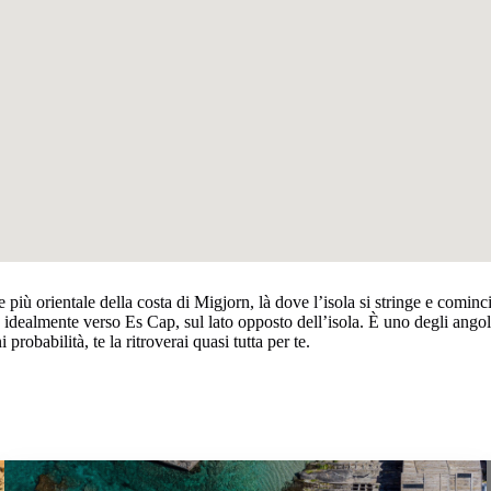
 più orientale della costa di Migjorn, là dove l’isola si stringe e cominc
a idealmente verso Es Cap, sul lato opposto dell’isola. È uno degli angol
probabilità, te la ritroverai quasi tutta per te.