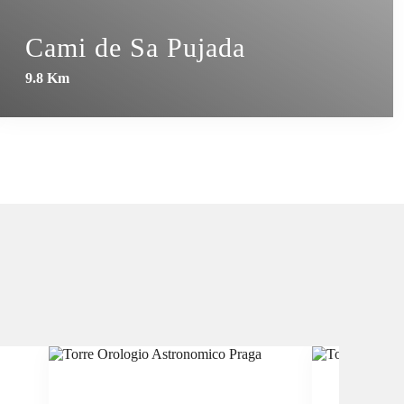
Cami de Sa Pujada
9.8 Km