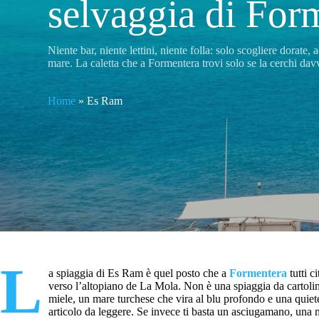
selvaggia di For
Niente bar, niente lettini, niente folla: solo scogliere dorate,
mare. La caletta che a Formentera trovi solo se la cerchi dav
Home
»
Es Ram
L
a spiaggia di Es Ram è quel posto che a
Formentera
tutti c
verso l’altopiano de La Mola. Non è una spiaggia da cartolina
miele, un mare turchese che vira al blu profondo e una quiete
articolo da leggere. Se invece ti basta un asciugamano, una