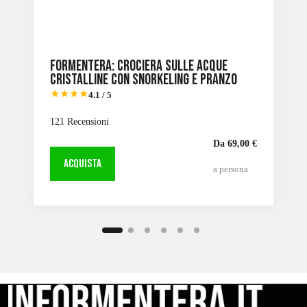
Formentera: Crociera sulle acque
cristalline con snorkeling e pranzo
★★★★
4.1 / 5
121 Recensioni
Da 69,00 €
ACQUISTA
a persona