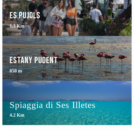
Es Pujols
1.3 Km
Estany Pudent
850 m
Spiaggia di Ses Illetes
4.2 Km