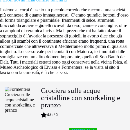
Insieme ai corpi è uscito un piccolo corredo che racconta una società
più connessa di quanto immagineresti. C’erano quindici bottoni d’osso
di forma triangolare e piramidale, frammenti di selce, strumenti,
bracciali da arciere e gioielli ricavati da osso, zanne e conchiglie, oltre
a campioni di ceramica incisa. Ma il pezzo che mi ha fatto alzare il
sopracciglio è l’avorio: la presenza di gioielli in avorio dice che già
allora gli scambi con il continente africano erano frequenti, una rotta
commerciale che attraversava il Mediterraneo molto prima di qualsiasi
traghetto. Lo stesso vale per i contatti con Maiorca, testimoniati dalle
somiglianze con un altro dolmen importante, quello di Son Bauló de
Dalt. Tutti i materiali estratti sono oggi conservati nella vicina Ibiza, al
Museo Archeologico di Eivissa e Formentera: se la visita al sito ti
lascia con la curiosità, è lì che la sazi.
Crociera sulle acque
cristalline con snorkeling e
pranzo
4.6 / 5