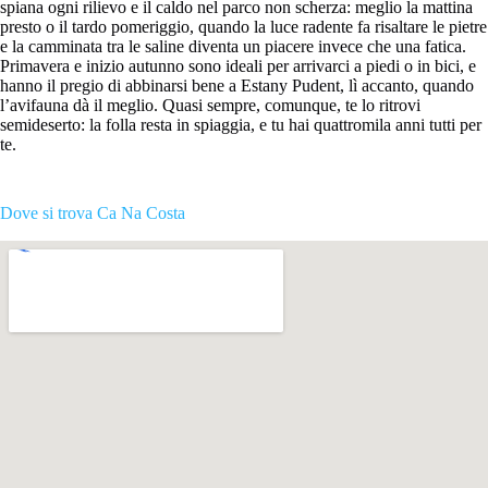
spiana ogni rilievo e il caldo nel parco non scherza: meglio la mattina
presto o il tardo pomeriggio, quando la luce radente fa risaltare le pietre
e la camminata tra le saline diventa un piacere invece che una fatica.
Primavera e inizio autunno sono ideali per arrivarci a piedi o in bici, e
hanno il pregio di abbinarsi bene a Estany Pudent, lì accanto, quando
l’avifauna dà il meglio. Quasi sempre, comunque, te lo ritrovi
semideserto: la folla resta in spiaggia, e tu hai quattromila anni tutti per
te.
Dove si trova Ca Na Costa