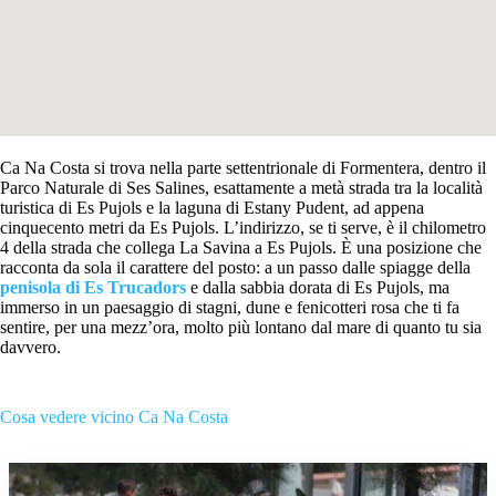
Ca Na Costa si trova nella parte settentrionale di Formentera, dentro il
Parco Naturale di Ses Salines, esattamente a metà strada tra la località
turistica di Es Pujols e la laguna di Estany Pudent, ad appena
cinquecento metri da Es Pujols. L’indirizzo, se ti serve, è il chilometro
4 della strada che collega La Savina a Es Pujols. È una posizione che
racconta da sola il carattere del posto: a un passo dalle spiagge della
penisola di Es Trucadors
e dalla sabbia dorata di Es Pujols, ma
immerso in un paesaggio di stagni, dune e fenicotteri rosa che ti fa
sentire, per una mezz’ora, molto più lontano dal mare di quanto tu sia
davvero.
Cosa vedere vicino Ca Na Costa